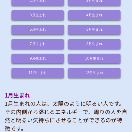
1月
生まれ
2月
生まれ
3月
生まれ
4月
生まれ
5月
生まれ
6月
生まれ
7月
生まれ
8月
生まれ
9月
生まれ
10月
生まれ
11月
生まれ
12月
生まれ
1月生まれ
1月生まれの人は、太陽のように明るい人です。
その内側から溢れるエネルギーで、周りの人を自
然と明るい気持ちにさせることができるのが特
徴です。