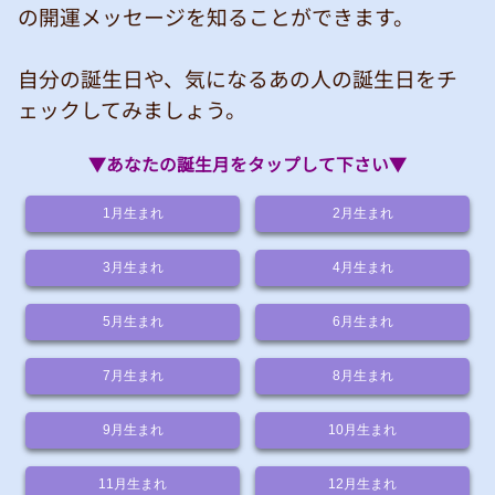
の開運メッセージを知ることができます。
自分の誕生日や、気になるあの人の誕生日をチ
ェックしてみましょう。
▼あなたの誕生月をタップして下さい▼
1
月生まれ
2
月生まれ
3
月生まれ
4
月生まれ
5
月生まれ
6
月生まれ
7
月生まれ
8
月生まれ
9
月生まれ
10
月生まれ
11
月生まれ
12
月生まれ