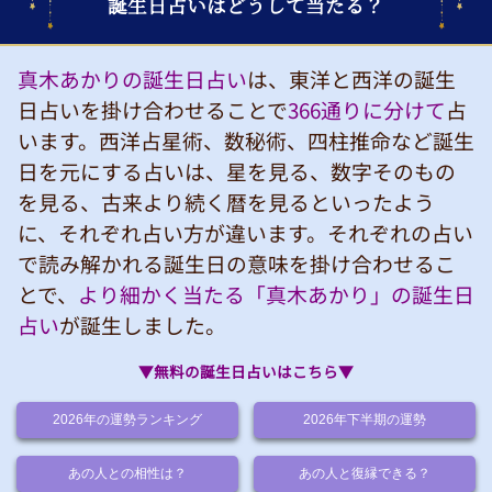
誕生日占いはどうして当たる？
真木あかりの誕生日占い
は、東洋と西洋の誕生
日占いを掛け合わせることで
366通りに分けて
占
います。西洋占星術、数秘術、四柱推命など誕生
日を元にする占いは、星を見る、数字そのもの
を見る、古来より続く暦を見るといったよう
に、それぞれ占い方が違います。それぞれの占い
で読み解かれる誕生日の意味を掛け合わせるこ
とで、
より細かく当たる「真木あかり」の誕生日
占い
が誕生しました。
▼無料の誕生日占いはこちら▼
2026年の運勢ランキング
2026年下半期の運勢
あの人との相性は？
あの人と復縁できる？