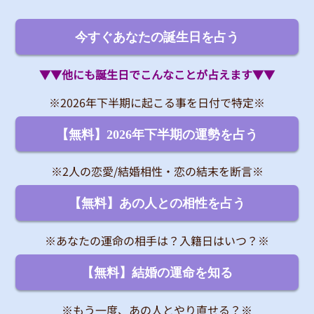
今すぐあなたの誕生日を占う
▼▼他にも誕生日でこんなことが占えます▼▼
※2026年下半期に起こる事を日付で特定※
【無料】2026年下半期の運勢を占う
※2人の恋愛/結婚相性・恋の結末を断言※
【無料】あの人との相性を占う
※あなたの運命の相手は？入籍日はいつ？※
【無料】結婚の運命を知る
※もう一度、あの人とやり直せる？※