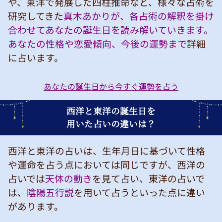
や、東洋で発展した四柱推命など、様々な占術を
研究してきた
真木あかりが、各占術の解釈を掛け
合わせてあなたの誕生日を読み解いていきます。
あなたの性格や恋愛傾向、今後の運勢まで
詳細
に占います。
あなたの誕生日から今すぐ運勢を占う
西洋と東洋の誕生日を
用いた占いの違いは？
西洋と東洋の占いは、生年月日に基づいて性格
や運命を占う点においては同じですが、西洋の
占いでは
天体の動き
を見て占い、東洋の占いで
は、
陰陽五行説
を用いて占うといった点に違い
があります。