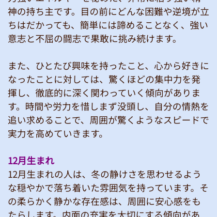
神の持ち主です。目の前にどんな困難や逆境が立
ちはだかっても、簡単には諦めることなく、強い
意志と不屈の闘志で果敢に挑み続けます。
また、ひとたび興味を持ったこと、心から好きに
なったことに対しては、驚くほどの集中力を発
揮し、徹底的に深く関わっていく傾向がありま
す。時間や労力を惜しまず没頭し、自分の情熱を
追い求めることで、周囲が驚くようなスピードで
実力を高めていきます。
12月生まれ
12月生まれの人は、冬の静けさを思わせるよう
な穏やかで落ち着いた雰囲気を持っています。そ
の柔らかく静かな存在感は、周囲に安心感をも
たらします。内面の充実を大切にする傾向があ