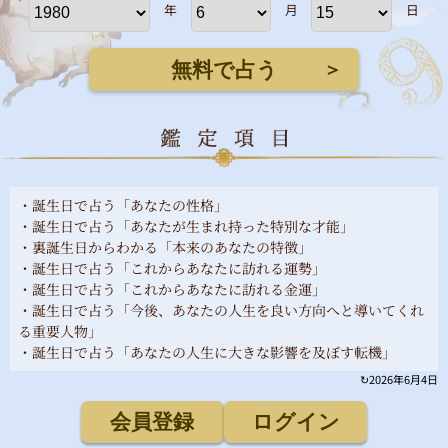
年
月
日
無料で占う
＞
・誕生日で占う「あなたの性格」
・誕生日で占う「あなたが生まれ持った特別な才能」
・裏誕生日からわかる「本来のあなたの特徴」
・誕生日で占う「これからあなたに訪れる運勢」
・誕生日で占う「これからあなたに訪れる金運」
・誕生日で占う「今後、あなたの人生を良い方向へと導いてくれ
る重要人物」
・誕生日で占う「あなたの人生に大きな影響を及ぼす転機」
↻
2026年6月4日
会員登録
ログイン