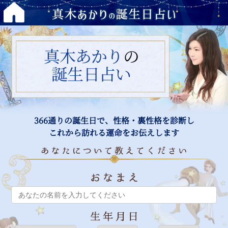
真木あかり
の
誕生日占い
366通りの誕生日で、性格・裏性格を診断し
これから訪れる運命をお伝えします