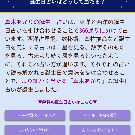
誕生日占いはどうして当たる？
真木あかりの誕生日占い
は、東洋と西洋の誕生
日占いを掛け合わせることで
366通りに分けて
占
います。西洋占星術、数秘術、四柱推命など誕生
日を元にする占いは、星を見る、数字そのもの
を見る、古来より続く暦を見るといったよう
に、それぞれ占い方が違います。それぞれの占い
で読み解かれる誕生日の意味を掛け合わせるこ
とで、
より細かく当たる「真木あかり」の誕生日
占い
が誕生しました。
▼無料の誕生日占いはこちら▼
2026年の運勢ランキング
2026年下半期の運勢
あの人との相性は？
あの人と復縁できる？