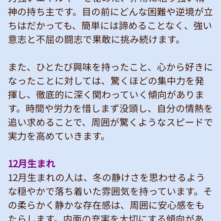
神の持ち主です。目の前にどんな困難や逆境が立
ちはだかっても、簡単には諦めることなく、強い
意志と不屈の闘志で果敢に挑み続けます。
また、ひとたび興味を持ったこと、心から好きに
なったことに対しては、驚くほどの集中力を発
揮し、徹底的に深く関わっていく傾向がありま
す。時間や労力を惜しまず没頭し、自分の情熱を
追い求めることで、周囲が驚くようなスピードで
実力を高めていきます。
12月生まれ
12月生まれの人は、冬の静けさを思わせるよう
な穏やかで落ち着いた雰囲気を持っています。そ
の柔らかく静かな存在感は、周囲に安心感をも
たらします。内面の充実を大切にする傾向があ