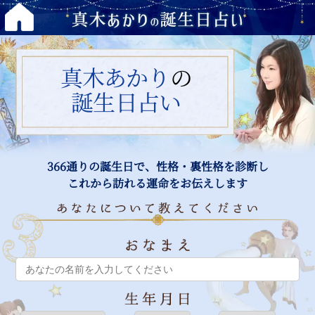
真木あかり
の
誕生日占い
366通りの誕生日で、性格・裏性格を診断し
これから訪れる運命をお伝えします