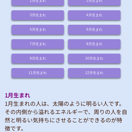
1月
生まれ
2月
生まれ
3月
生まれ
4月
生まれ
5月
生まれ
6月
生まれ
7月
生まれ
8月
生まれ
9月
生まれ
10月
生まれ
11月
生まれ
12月
生まれ
1月生まれ
1月生まれの人は、太陽のように明るい人です。
その内側から溢れるエネルギーで、周りの人を自
然と明るい気持ちにさせることができるのが特
徴です。