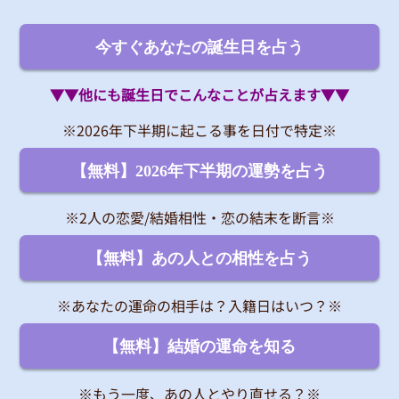
今すぐあなたの誕生日を占う
▼▼他にも誕生日でこんなことが占えます▼▼
※2026年下半期に起こる事を日付で特定※
【無料】2026年下半期の運勢を占う
※2人の恋愛/結婚相性・恋の結末を断言※
【無料】あの人との相性を占う
※あなたの運命の相手は？入籍日はいつ？※
【無料】結婚の運命を知る
※もう一度、あの人とやり直せる？※