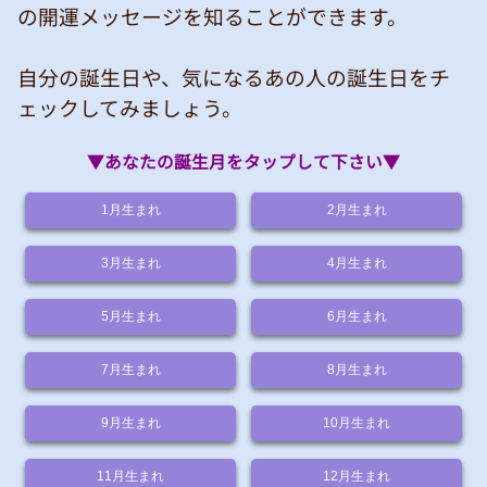
の開運メッセージを知ることができます。
自分の誕生日や、気になるあの人の誕生日をチ
ェックしてみましょう。
▼あなたの誕生月をタップして下さい▼
1
月生まれ
2
月生まれ
3
月生まれ
4
月生まれ
5
月生まれ
6
月生まれ
7
月生まれ
8
月生まれ
9
月生まれ
10
月生まれ
11
月生まれ
12
月生まれ