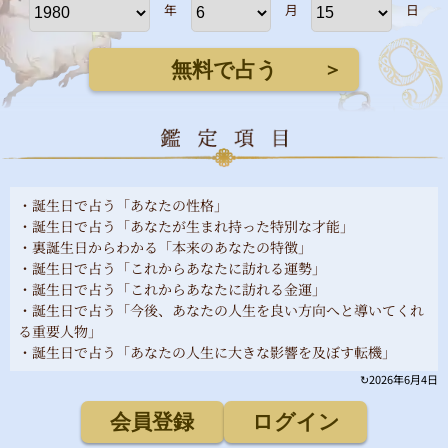
年
月
日
無料で占う
＞
・誕生日で占う「あなたの性格」
・誕生日で占う「あなたが生まれ持った特別な才能」
・裏誕生日からわかる「本来のあなたの特徴」
・誕生日で占う「これからあなたに訪れる運勢」
・誕生日で占う「これからあなたに訪れる金運」
・誕生日で占う「今後、あなたの人生を良い方向へと導いてくれ
る重要人物」
・誕生日で占う「あなたの人生に大きな影響を及ぼす転機」
↻
2026年6月4日
会員登録
ログイン