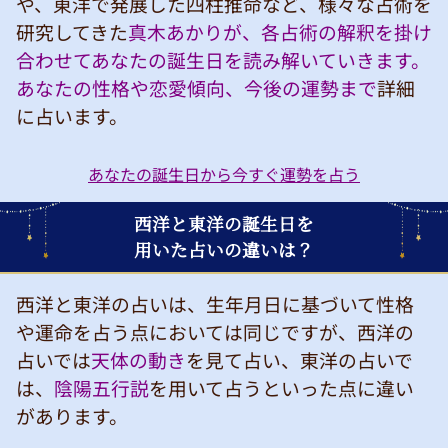
や、東洋で発展した四柱推命など、様々な占術を
研究してきた
真木あかりが、各占術の解釈を掛け
合わせてあなたの誕生日を読み解いていきます。
あなたの性格や恋愛傾向、今後の運勢まで
詳細
に占います。
あなたの誕生日から今すぐ運勢を占う
西洋と東洋の誕生日を
用いた占いの違いは？
西洋と東洋の占いは、生年月日に基づいて性格
や運命を占う点においては同じですが、西洋の
占いでは
天体の動き
を見て占い、東洋の占いで
は、
陰陽五行説
を用いて占うといった点に違い
があります。