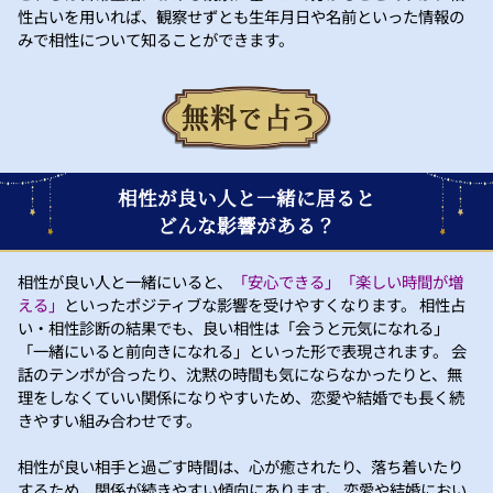
性占いを用いれば、観察せずとも生年月日や名前といった情報の
みで相性について知ることができます。
相性が良い人と一緒に居ると
どんな影響がある？
相性が良い人と一緒にいると、
「安心できる」「楽しい時間が増
える」
といったポジティブな影響を受けやすくなります。 相性占
い・相性診断の結果でも、良い相性は「会うと元気になれる」
「一緒にいると前向きになれる」といった形で表現されます。 会
話のテンポが合ったり、沈黙の時間も気にならなかったりと、無
理をしなくていい関係になりやすいため、恋愛や結婚でも長く続
きやすい組み合わせです。
相性が良い相手と過ごす時間は、心が癒されたり、落ち着いたり
するため、関係が続きやすい傾向にあります。 恋愛や結婚におい