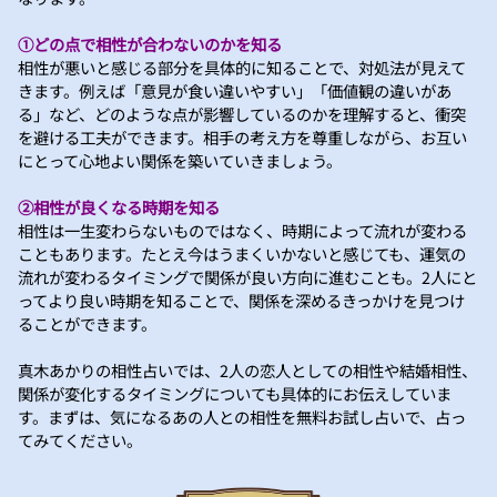
①どの点で相性が合わないのかを知る
相性が悪いと感じる部分を具体的に知ることで、対処法が見えて
きます。例えば「意見が食い違いやすい」「価値観の違いがあ
る」など、どのような点が影響しているのかを理解すると、衝突
を避ける工夫ができます。相手の考え方を尊重しながら、お互い
にとって心地よい関係を築いていきましょう。
②相性が良くなる時期を知る
相性は一生変わらないものではなく、時期によって流れが変わる
こともあります。たとえ今はうまくいかないと感じても、運気の
流れが変わるタイミングで関係が良い方向に進むことも。2人にと
ってより良い時期を知ることで、関係を深めるきっかけを見つけ
ることができます。
真木あかりの相性占いでは、2人の恋人としての相性や結婚相性、
関係が変化するタイミングについても具体的にお伝えしていま
す。まずは、気になるあの人との相性を無料お試し占いで、占っ
てみてください。