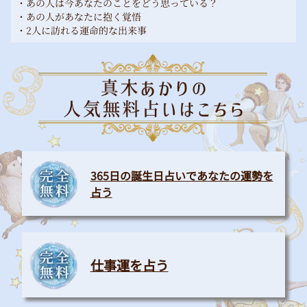
・あの人は今あなたのことをどう思っている？
・あの人があなたに抱く覚悟
・2人に訪れる運命的な出来事
365日の誕生日占いであなたの運勢を
占う
仕事運を占う