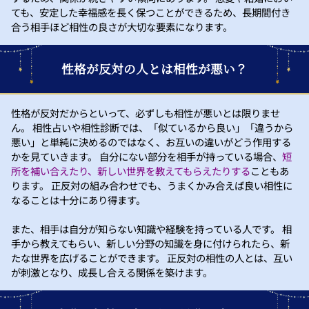
ても、安定した幸福感を長く保つことができるため、長期間付き
合う相手ほど相性の良さが大切な要素になります。
性格が反対の人とは相性が悪い？
性格が反対だからといって、必ずしも相性が悪いとは限りませ
ん。 相性占いや相性診断では、「似ているから良い」「違うから
悪い」と単純に決めるのではなく、お互いの違いがどう作用する
かを見ていきます。 自分にない部分を相手が持っている場合、
短
所を補い合えたり、新しい世界を教えてもらえたりする
こともあ
ります。 正反対の組み合わせでも、うまくかみ合えば良い相性に
なることは十分にあり得ます。
また、相手は自分が知らない知識や経験を持っている人です。 相
手から教えてもらい、新しい分野の知識を身に付けられたら、新
たな世界を広げることができます。 正反対の相性の人とは、互い
が刺激となり、成長し合える関係を築けます。