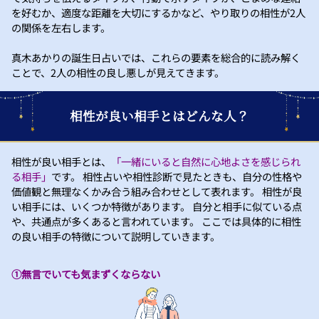
を好むか、適度な距離を大切にするかなど、やり取りの相性が2人
の関係を左右します。
真木あかりの誕生日占いでは、これらの要素を総合的に読み解く
ことで、2人の相性の良し悪しが見えてきます。
相性が良い相手とはどんな人？
相性が良い相手とは、
「一緒にいると自然に心地よさを感じられ
る相手」
です。 相性占いや相性診断で見たときも、自分の性格や
価値観と無理なくかみ合う組み合わせとして表れます。 相性が良
い相手には、いくつか特徴があります。 自分と相手に似ている点
や、共通点が多くあると言われています。 ここでは具体的に相性
の良い相手の特徴について説明していきます。
①無言でいても気まずくならない