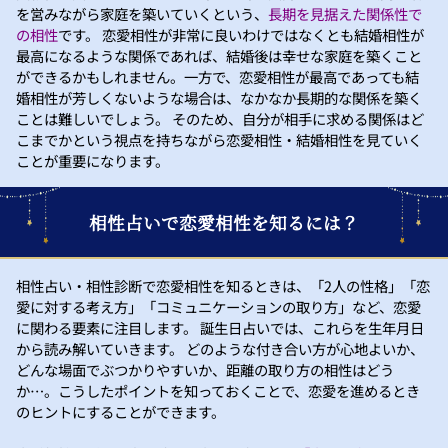
を営みながら家庭を築いていくという、
長期を見据えた関係性で
の相性
です。 恋愛相性が非常に良いわけではなくとも結婚相性が
最高になるような関係であれば、結婚後は幸せな家庭を築くこと
ができるかもしれません。一方で、恋愛相性が最高であっても結
婚相性が芳しくないような場合は、なかなか長期的な関係を築く
ことは難しいでしょう。 そのため、自分が相手に求める関係はど
こまでかという視点を持ちながら恋愛相性・結婚相性を見ていく
ことが重要になります。
相性占いで恋愛相性を知るには？
相性占い・相性診断で恋愛相性を知るときは、「2人の性格」「恋
愛に対する考え方」「コミュニケーションの取り方」など、恋愛
に関わる要素に注目します。 誕生日占いでは、これらを生年月日
から読み解いていきます。 どのような付き合い方が心地よいか、
どんな場面でぶつかりやすいか、距離の取り方の相性はどう
か…。こうしたポイントを知っておくことで、恋愛を進めるとき
のヒントにすることができます。