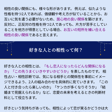
相性の良い関係にも、様々な形があります。 例えば、似たような
性格を持つ2人であれば、価値観や考え方が似ていることから、お
互いに気を遣う必要がないため、
居心地の良い関係
を築けます。
反対に、正反対の性格を持つ2人であっても、片方が苦手としてい
ることを他方が得意としている場合、
お互いの短所を補い合える
相性の良い関係
であると言えます。
好きな人との相性って何？
好きな人との相性とは、
「もし恋人になったらどんな関係になる
か」「この先うまくいきやすいかどうか」
を表したものです。 相
性占い・相性診断では、気になる相手との関係性を事前にイメー
ジできるよう、2人の組み合わせを具体的に見ていきます。 「この
人と付き合ったら楽しいのか」「ケンカが多くなりそうか」「結
婚まで見据えられるか」など、恋愛の未来を考えるときの判断材
料として役立ちます。
好きという気持ちがあっても、相性によって恋が実るかどうかは大