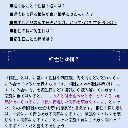
■運命数ごとの性格の違いは？
■運命数で見る相性が良い相手とはどんな人？
■真木あかりの誕生日占いでは、どうやって相性を占うの？
■相性の良い誕生日は？
■誕生日ごとの特徴は？
相性とは何？
「相性」とは、お互いの性格や価値観、考え方などがどれくらい
かみ合っているかを表すものです。 相性占いや相性診断では、こ
の「かみ合い方」を誕生日などの情報から読み解いていきます。
恋愛に当てはめると、
「この人と付き合ったとき、どれくらい自
然体でいられるか」「長く安定した関係を築きやすいか」
といっ
た、2人の関係性の土台を示す指標だと言えます。 相性の良し悪し
は、一緒にいて安心できる関係になるのか、緊張やストレスを感
じやすい関係になるのか、といった恋愛の質にも大きく関わって
くるポイントだと言えるでしょう。