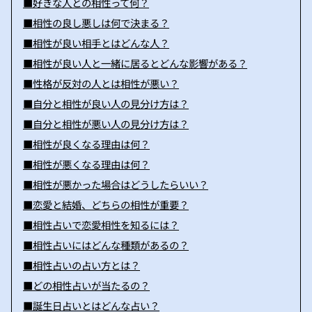
■好きな人との相性って何？
■相性の良し悪しは何で決まる？
■相性が良い相手とはどんな人？
■相性が良い人と一緒に居るとどんな影響がある？
■性格が反対の人とは相性が悪い？
■自分と相性が良い人の見分け方は？
■自分と相性が悪い人の見分け方は？
■相性が良くなる理由は何？
■相性が悪くなる理由は何？
■相性が悪かった場合はどうしたらいい？
■恋愛と結婚、どちらの相性が重要？
■相性占いで恋愛相性を知るには？
■相性占いにはどんな種類があるの？
■相性占いの占い方とは？
■どの相性占いが当たるの？
■誕生日占いとはどんな占い？