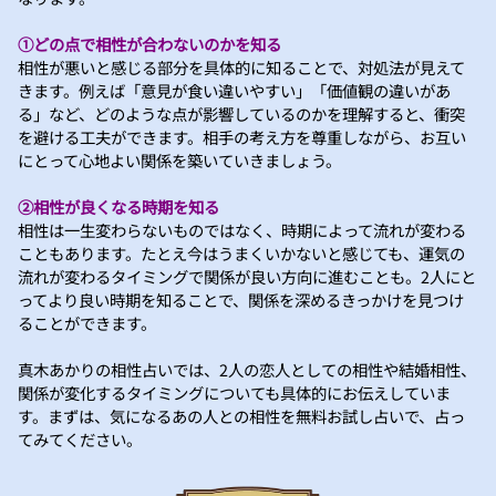
①どの点で相性が合わないのかを知る
相性が悪いと感じる部分を具体的に知ることで、対処法が見えて
きます。例えば「意見が食い違いやすい」「価値観の違いがあ
る」など、どのような点が影響しているのかを理解すると、衝突
を避ける工夫ができます。相手の考え方を尊重しながら、お互い
にとって心地よい関係を築いていきましょう。
②相性が良くなる時期を知る
相性は一生変わらないものではなく、時期によって流れが変わる
こともあります。たとえ今はうまくいかないと感じても、運気の
流れが変わるタイミングで関係が良い方向に進むことも。2人にと
ってより良い時期を知ることで、関係を深めるきっかけを見つけ
ることができます。
真木あかりの相性占いでは、2人の恋人としての相性や結婚相性、
関係が変化するタイミングについても具体的にお伝えしていま
す。まずは、気になるあの人との相性を無料お試し占いで、占っ
てみてください。