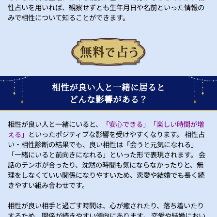
性占いを用いれば、観察せずとも生年月日や名前といった情報の
みで相性について知ることができます。
相性が良い人と一緒に居ると
どんな影響がある？
相性が良い人と一緒にいると、
「安心できる」「楽しい時間が増
える」
といったポジティブな影響を受けやすくなります。 相性占
い・相性診断の結果でも、良い相性は「会うと元気になれる」
「一緒にいると前向きになれる」といった形で表現されます。 会
話のテンポが合ったり、沈黙の時間も気にならなかったりと、無
理をしなくていい関係になりやすいため、恋愛や結婚でも長く続
きやすい組み合わせです。
相性が良い相手と過ごす時間は、心が癒されたり、落ち着いたり
するため、関係が続きやすい傾向にあります。 恋愛や結婚におい