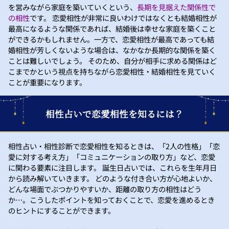
を営みながら家庭を築いていくという、
長期を見据えた関係性で
の相性
です。 恋愛相性が非常に良いわけではなくとも結婚相性が
最高になるような関係であれば、結婚後は幸せな家庭を築くこと
ができるかもしれません。一方で、恋愛相性が最高であっても結
婚相性が芳しくないような場合は、なかなか長期的な関係を築く
ことは難しいでしょう。 そのため、自分が相手に求める関係はど
こまでかという視点を持ちながら恋愛相性・結婚相性を見ていく
ことが重要になります。
相性占いで恋愛相性を知るには？
相性占い・相性診断で恋愛相性を知るときは、「2人の性格」「恋
愛に対する考え方」「コミュニケーションの取り方」など、恋愛
に関わる要素に注目します。 誕生日占いでは、これらを生年月日
から読み解いていきます。 どのような付き合い方が心地よいか、
どんな場面でぶつかりやすいか、距離の取り方の相性はどう
か…。こうしたポイントを知っておくことで、恋愛を進めるとき
のヒントにすることができます。