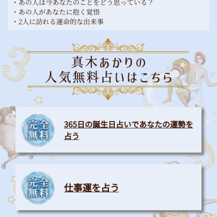
・あの人は今あなたのことをどう思っている？
・あの人があなたに抱く覚悟
・2人に訪れる運命的な出来事
365日の誕生日占いであなたの運勢を
占う
仕事運を占う