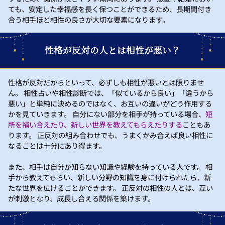
ても、安定した幸福感を長く保つことができるため、長期間付き
合う相手ほど相性の良さが大切な要素になります。
性格が反対の人とは相性が悪い？
性格が反対だからといって、必ずしも相性が悪いとは限りませ
ん。 相性占いや相性診断では、「似ているから良い」「違うから
悪い」と単純に決めるのではなく、お互いの違いがどう作用する
かを見ていきます。 自分にない部分を相手が持っている場合、
短
所を補い合えたり、新しい世界を教えてもらえたりする
こともあ
ります。 正反対の組み合わせでも、うまくかみ合えば良い相性に
なることは十分にあり得ます。
また、相手は自分が知らない知識や経験を持っている人です。 相
手から教えてもらい、新しい分野の知識を身に付けられたら、新
たな世界を広げることができます。 正反対の相性の人とは、互い
が刺激となり、成長し合える関係を築けます。