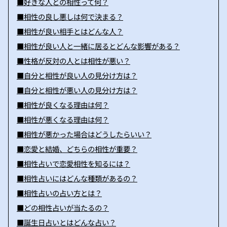
■好きな人との相性って何？
■相性の良し悪しは何で決まる？
■相性が良い相手とはどんな人？
■相性が良い人と一緒に居るとどんな影響がある？
■性格が反対の人とは相性が悪い？
■自分と相性が良い人の見分け方は？
■自分と相性が悪い人の見分け方は？
■相性が良くなる理由は何？
■相性が悪くなる理由は何？
■相性が悪かった場合はどうしたらいい？
■恋愛と結婚、どちらの相性が重要？
■相性占いで恋愛相性を知るには？
■相性占いにはどんな種類があるの？
■相性占いの占い方とは？
■どの相性占いが当たるの？
■誕生日占いとはどんな占い？