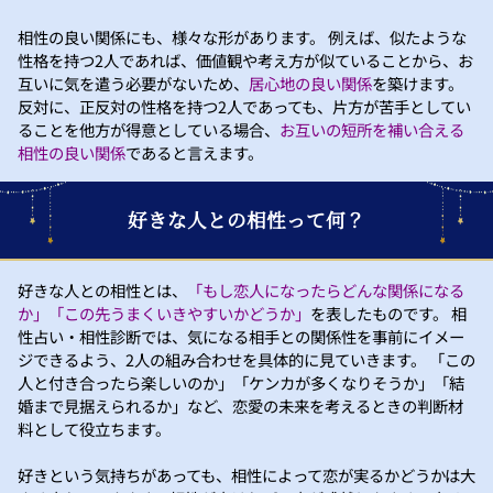
相性の良い関係にも、様々な形があります。 例えば、似たような
性格を持つ2人であれば、価値観や考え方が似ていることから、お
互いに気を遣う必要がないため、
居心地の良い関係
を築けます。
反対に、正反対の性格を持つ2人であっても、片方が苦手としてい
ることを他方が得意としている場合、
お互いの短所を補い合える
相性の良い関係
であると言えます。
好きな人との相性って何？
好きな人との相性とは、
「もし恋人になったらどんな関係になる
か」「この先うまくいきやすいかどうか」
を表したものです。 相
性占い・相性診断では、気になる相手との関係性を事前にイメー
ジできるよう、2人の組み合わせを具体的に見ていきます。 「この
人と付き合ったら楽しいのか」「ケンカが多くなりそうか」「結
婚まで見据えられるか」など、恋愛の未来を考えるときの判断材
料として役立ちます。
好きという気持ちがあっても、相性によって恋が実るかどうかは大