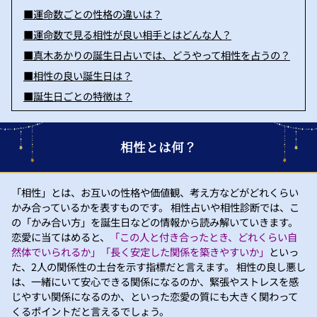
■運命数ごとの性格の違いは？
■運命数で見る相性が良い相手とはどんな人？
■真木あかりの誕生日占いでは、どうやって相性を占うの？
■相性の良い誕生日は？
■誕生日ごとの特徴は？
相性とは何？
「相性」とは、お互いの性格や価値観、考え方などがどれくらい
かみ合っているかを表すものです。 相性占いや相性診断では、こ
の「かみ合い方」を誕生日などの情報から読み解いていきます。
恋愛に当てはめると、
「この人と付き合ったとき、どれくらい自
然体でいられるか」「長く安定した関係を築きやすいか」
といっ
た、2人の関係性の土台を示す指標だと言えます。 相性の良し悪し
は、一緒にいて安心できる関係になるのか、緊張やストレスを感
じやすい関係になるのか、といった恋愛の質にも大きく関わって
くるポイントだと言えるでしょう。