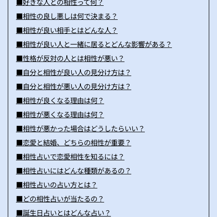
■好きな人との相性って何？
■相性の良し悪しは何で決まる？
■相性が良い相手とはどんな人？
■相性が良い人と一緒に居るとどんな影響がある？
■性格が反対の人とは相性が悪い？
■自分と相性が良い人の見分け方は？
■自分と相性が悪い人の見分け方は？
■相性が良くなる理由は何？
■相性が悪くなる理由は何？
■相性が悪かった場合はどうしたらいい？
■恋愛と結婚、どちらの相性が重要？
■相性占いで恋愛相性を知るには？
■相性占いにはどんな種類があるの？
■相性占いの占い方とは？
■どの相性占いが当たるの？
■誕生日占いとはどんな占い？