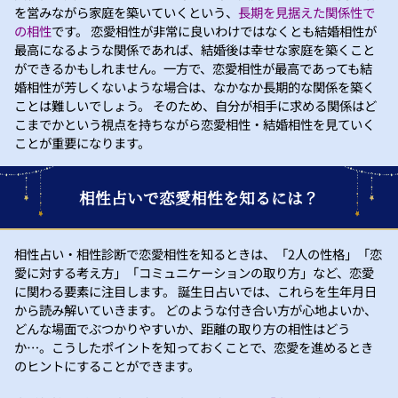
を営みながら家庭を築いていくという、
長期を見据えた関係性で
の相性
です。 恋愛相性が非常に良いわけではなくとも結婚相性が
最高になるような関係であれば、結婚後は幸せな家庭を築くこと
ができるかもしれません。一方で、恋愛相性が最高であっても結
婚相性が芳しくないような場合は、なかなか長期的な関係を築く
ことは難しいでしょう。 そのため、自分が相手に求める関係はど
こまでかという視点を持ちながら恋愛相性・結婚相性を見ていく
ことが重要になります。
相性占いで恋愛相性を知るには？
相性占い・相性診断で恋愛相性を知るときは、「2人の性格」「恋
愛に対する考え方」「コミュニケーションの取り方」など、恋愛
に関わる要素に注目します。 誕生日占いでは、これらを生年月日
から読み解いていきます。 どのような付き合い方が心地よいか、
どんな場面でぶつかりやすいか、距離の取り方の相性はどう
か…。こうしたポイントを知っておくことで、恋愛を進めるとき
のヒントにすることができます。