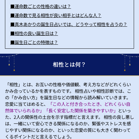
■運命数ごとの性格の違いは？
■運命数で見る相性が良い相手とはどんな人？
■真木あかりの誕生日占いでは、どうやって相性を占うの？
■相性の良い誕生日は？
■誕生日ごとの特徴は？
相性とは何？
「相性」とは、お互いの性格や価値観、考え方などがどれくらい
かみ合っているかを表すものです。 相性占いや相性診断では、こ
の「かみ合い方」を誕生日などの情報から読み解いていきます。
恋愛に当てはめると、
「この人と付き合ったとき、どれくらい自
然体でいられるか」「長く安定した関係を築きやすいか」
といっ
た、2人の関係性の土台を示す指標だと言えます。 相性の良し悪し
は、一緒にいて安心できる関係になるのか、緊張やストレスを感
じやすい関係になるのか、といった恋愛の質にも大きく関わって
くるポイントだと言えるでしょう。