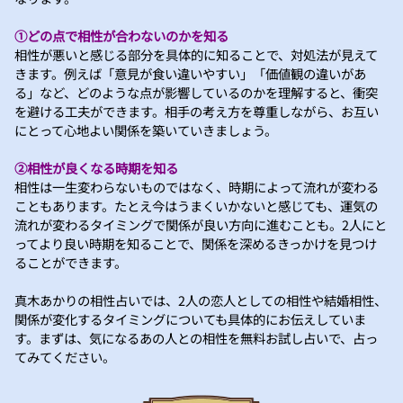
①どの点で相性が合わないのかを知る
相性が悪いと感じる部分を具体的に知ることで、対処法が見えて
きます。例えば「意見が食い違いやすい」「価値観の違いがあ
る」など、どのような点が影響しているのかを理解すると、衝突
を避ける工夫ができます。相手の考え方を尊重しながら、お互い
にとって心地よい関係を築いていきましょう。
②相性が良くなる時期を知る
相性は一生変わらないものではなく、時期によって流れが変わる
こともあります。たとえ今はうまくいかないと感じても、運気の
流れが変わるタイミングで関係が良い方向に進むことも。2人にと
ってより良い時期を知ることで、関係を深めるきっかけを見つけ
ることができます。
真木あかりの相性占いでは、2人の恋人としての相性や結婚相性、
関係が変化するタイミングについても具体的にお伝えしていま
す。まずは、気になるあの人との相性を無料お試し占いで、占っ
てみてください。