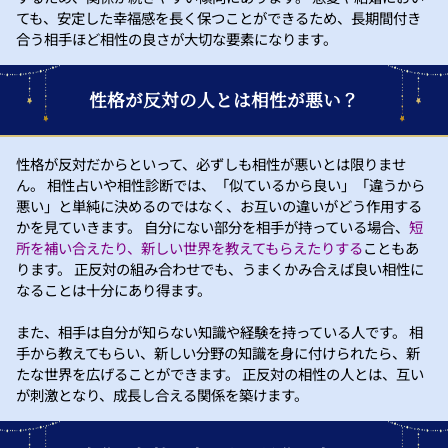
ても、安定した幸福感を長く保つことができるため、長期間付き
合う相手ほど相性の良さが大切な要素になります。
性格が反対の人とは相性が悪い？
性格が反対だからといって、必ずしも相性が悪いとは限りませ
ん。 相性占いや相性診断では、「似ているから良い」「違うから
悪い」と単純に決めるのではなく、お互いの違いがどう作用する
かを見ていきます。 自分にない部分を相手が持っている場合、
短
所を補い合えたり、新しい世界を教えてもらえたりする
こともあ
ります。 正反対の組み合わせでも、うまくかみ合えば良い相性に
なることは十分にあり得ます。
また、相手は自分が知らない知識や経験を持っている人です。 相
手から教えてもらい、新しい分野の知識を身に付けられたら、新
たな世界を広げることができます。 正反対の相性の人とは、互い
が刺激となり、成長し合える関係を築けます。