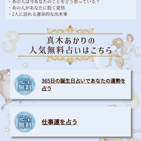
・あの人は今あなたのことをどう思っている？
・あの人があなたに抱く覚悟
・2人に訪れる運命的な出来事
365日の誕生日占いであなたの運勢を
占う
仕事運を占う