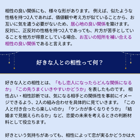
相性の良い関係にも、様々な形があります。 例えば、似たような
性格を持つ2人であれば、価値観や考え方が似ていることから、お
互いに気を遣う必要がないため、
居心地の良い関係
を築けます。
反対に、正反対の性格を持つ2人であっても、片方が苦手としてい
ることを他方が得意としている場合、
お互いの短所を補い合える
相性の良い関係
であると言えます。
好きな人との相性って何？
好きな人との相性とは、
「もし恋人になったらどんな関係になる
か」「この先うまくいきやすいかどうか」
を表したものです。 相
性占い・相性診断では、気になる相手との関係性を事前にイメー
ジできるよう、2人の組み合わせを具体的に見ていきます。 「この
人と付き合ったら楽しいのか」「ケンカが多くなりそうか」「結
婚まで見据えられるか」など、恋愛の未来を考えるときの判断材
料として役立ちます。
好きという気持ちがあっても、相性によって恋が実るかどうかは大