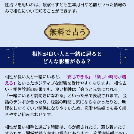
性占いを用いれば、観察せずとも生年月日や名前といった情報の
みで相性について知ることができます。
相性が良い人と一緒に居ると
どんな影響がある？
相性が良い人と一緒にいると、
「安心できる」「楽しい時間が増
える」
といったポジティブな影響を受けやすくなります。 相性占
い・相性診断の結果でも、良い相性は「会うと元気になれる」
「一緒にいると前向きになれる」といった形で表現されます。 会
話のテンポが合ったり、沈黙の時間も気にならなかったりと、無
理をしなくていい関係になりやすいため、恋愛や結婚でも長く続
きやすい組み合わせです。
相性が良い相手と過ごす時間は、心が癒されたり、落ち着いたり
するため、関係が続きやすい傾向にあります。 恋愛や結婚におい