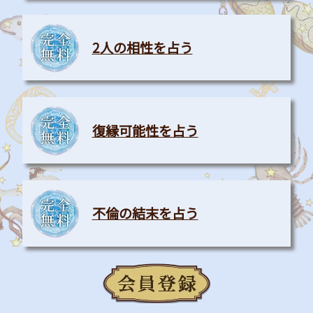
2人の相性を占う
復縁可能性を占う
不倫の結末を占う