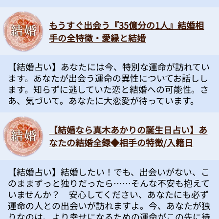
もうすぐ出会う『35億分の1人』結婚相
手の全特徴・愛縁と結婚
【結婚占い】あなたには今、特別な運命が訪れてい
ます。あなたが出会う運命の異性についてお話しし
ます。知らずに逃していた恋と結婚への可能性。さ
あ、気づいて。あなたに大恋愛が待っています。
【結婚なら真木あかりの誕生日占い】あ
なたの結婚全録◆相手の特徴/入籍日
【結婚占い】結婚したい！でも、出会いがない、こ
のままずっと独りだったら……そんな不安も抱えて
いませんか？ 安心してください、あなたにも必ず
運命の人との出会いが訪れますよ。今、あなたが独
りなのは、より幸せになるための運命がこの先に待