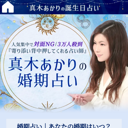
婚期占い｜あなたの婚期はいつ？