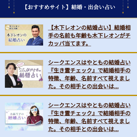
【おすすめサイト】結婚・出会い占い
【木下レオンの結婚占い】結婚相
手の名前も年齢も木下レオンがチ
カッパ当てます。
シークエンスはやともの結婚占い
『生き霊チェック』で結婚相手の
特徴、年齢、名前すべて視えまし
た。その相手との出会いは...
シークエンスはやともの結婚占い
『生き霊チェック』で結婚相手の
特徴、年齢、名前すべて視えまし
た。その相手との出会いは...