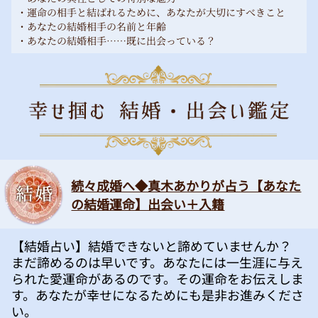
・運命の相手と結ばれるために、あなたが大切にすべきこと
・あなたの結婚相手の名前と年齢
・あなたの結婚相手……既に出会っている？
続々成婚へ◆真木あかりが占う【あなた
の結婚運命】出会い＋入籍
【結婚占い】結婚できないと諦めていませんか？
まだ諦めるのは早いです。あなたには一生涯に与え
られた愛運命があるのです。その運命をお伝えしま
す。あなたが幸せになるためにも是非お進みくださ
い。