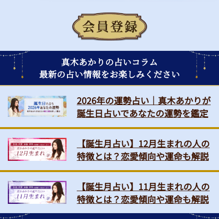
真木あかりの占いコラム
最新の占い情報をお楽しみください
2026年の運勢占い｜真木あかりが
誕生日占いであなたの運勢を鑑定
【誕生月占い】12月生まれの人の
特徴とは？恋愛傾向や運命も解説
【誕生月占い】11月生まれの人の
特徴とは？恋愛傾向や運命も解説