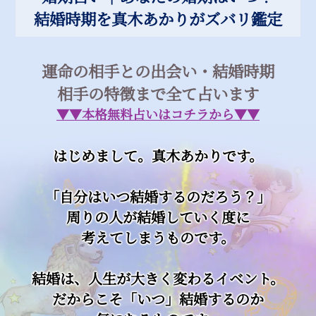
結婚時期を真木あかりがズバリ鑑定
運命の相手との出会い・結婚時期
相手の特徴まで全て占います
▼▼本格無料占いはコチラから▼▼
はじめまして。真木あかりです。
「自分はいつ結婚するのだろう？」
周りの人が結婚していく度に
考えてしまうものです。
結婚は、人生が大きく変わるイベント。
だからこそ「いつ」結婚するのか