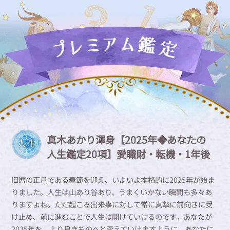
真木あかり渾身【2025年◆あなたの
人生鑑定20項】愛職財・転機・1年後
旧暦の正月である春節を迎え、いよいよ本格的に2025年が始ま
りました。人生は山あり谷あり、うまくいかない瞬間も多々あ
りますよね。ただ起こる出来事に対して常に真摯に前向きに受
け止め、前に進むことで人生は開けていけるのです。あなたが
2025年を、より良きものへと変えていけますように、あなたに