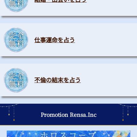
仕事運命を占う
不倫の結末を占う
Promotion Rensa.Inc