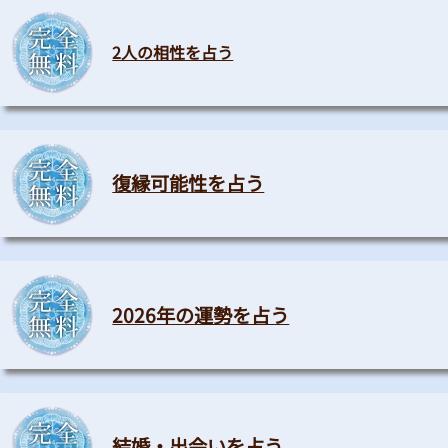
2人の相性を占う
復縁可能性を占う
2026年の運勢を占う
結婚・出会いを占う