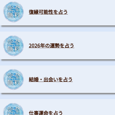
復縁可能性を占う
2026年の運勢を占う
結婚・出会いを占う
仕事運命を占う