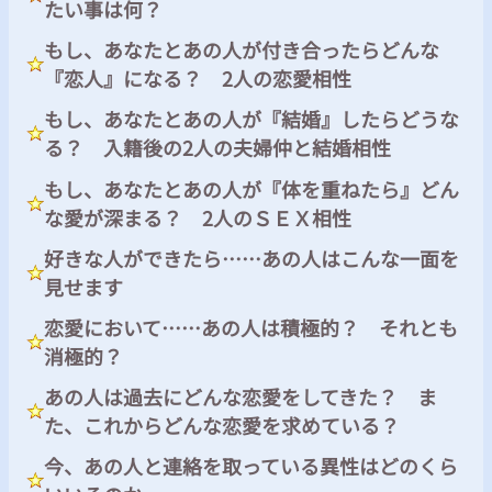
たい事は何？
もし、あなたとあの人が付き合ったらどんな
『恋人』になる？ 2人の恋愛相性
もし、あなたとあの人が『結婚』したらどうな
る？ 入籍後の2人の夫婦仲と結婚相性
もし、あなたとあの人が『体を重ねたら』どん
な愛が深まる？ 2人のＳＥＸ相性
好きな人ができたら……あの人はこんな一面を
見せます
恋愛において……あの人は積極的？ それとも
消極的？
あの人は過去にどんな恋愛をしてきた？ ま
た、これからどんな恋愛を求めている？
今、あの人と連絡を取っている異性はどのくら