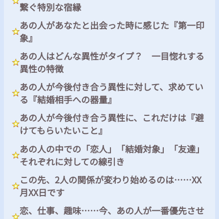
繋ぐ特別な宿縁
あの人があなたと出会った時に感じた『第一印
象』
あの人はどんな異性がタイプ？ 一目惚れする
異性の特徴
あの人が今後付き合う異性に対して、求めてい
る『結婚相手への器量』
あの人が今後付き合う異性に、これだけは『避
けてもらいたいこと』
あの人の中での「恋人」「結婚対象」「友達」
それぞれに対しての線引き
この先、2人の関係が変わり始めるのは……XX
月XX日です
恋、仕事、趣味……今、あの人が一番優先させ