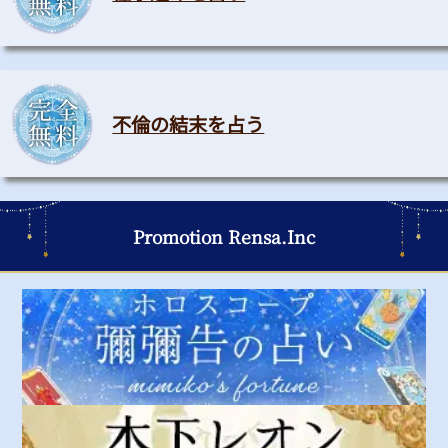
不倫の結末を占う
Promotion Rensa.Inc