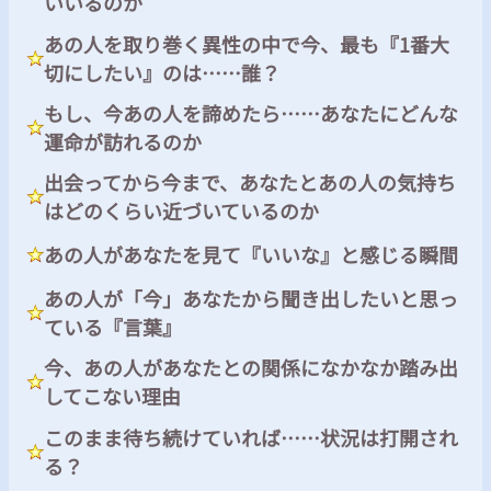
いいるのか
あの人を取り巻く異性の中で今、最も『1番大
切にしたい』のは……誰？
もし、今あの人を諦めたら……あなたにどんな
運命が訪れるのか
出会ってから今まで、あなたとあの人の気持ち
はどのくらい近づいているのか
あの人があなたを見て『いいな』と感じる瞬間
あの人が「今」あなたから聞き出したいと思っ
ている『言葉』
今、あの人があなたとの関係になかなか踏み出
してこない理由
このまま待ち続けていれば……状況は打開され
る？