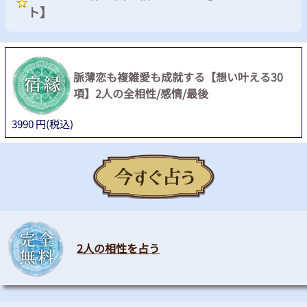
ト】
脈薄恋も複雑愛も成就する【想い叶える30
項】2人の全相性/感情/最後
3990
円(税込)
2人の相性を占う