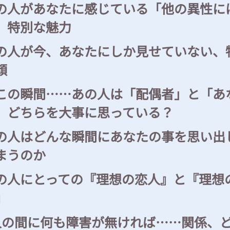
の人があなたに感じている「他の異性に
」特別な魅力
の人が今、あなたにしか見せていない、
顔
この瞬間……あの人は「配偶者」と「あ
」どちらを大事に思っている？
の人はどんな瞬間にあなたの事を思い出
まうのか
の人にとっての『理想の恋人』と『理想
』
人の間に何も障害が無ければ……関係、