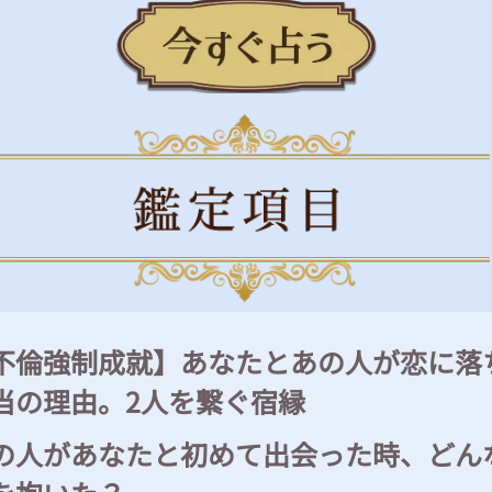
不倫強制成就】あなたとあの人が恋に落
当の理由。2人を繋ぐ宿縁
の人があなたと初めて出会った時、どん