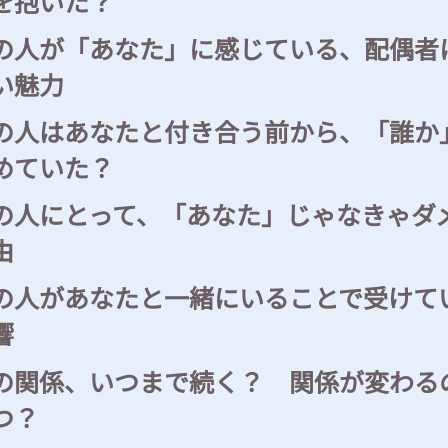
を抱いた？
の人が「あなた」に感じている、配偶者
い魅力
の人はあなたと付き合う前から、「誰か
めていた？
の人にとって、「あなた」じゃなきゃダ
由
の人があなたと一緒にいることで受けて
響
の関係、いつまで続く？ 関係が変わる
つ？