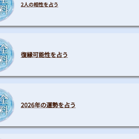
2人の相性を占う
復縁可能性を占う
2026年の運勢を占う