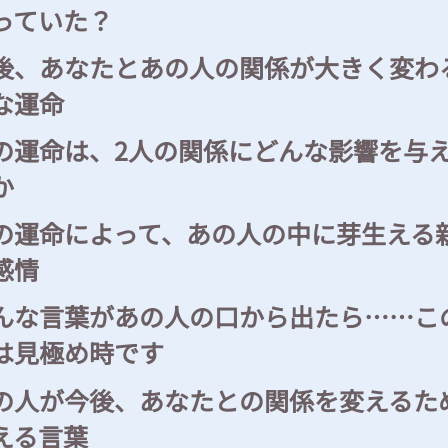
っていた？
後、あなたとあの人の関係が大きく変わ
な運命
の運命は、2人の関係にどんな影響を与
か
の運命によって、あの人の中に芽生える
感情
んな言葉があの人の口から出たら……こ
は見極め時です
の人が今後、あなたとの関係を変えるた
える言葉