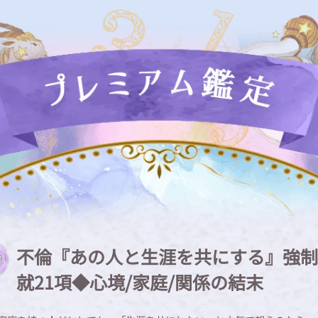
不倫『あの人と生涯を共にする』強制
就21項◆心境/家庭/関係の結末