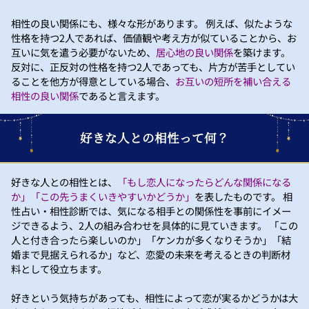
相性の良い関係にも、様々な形があります。 例えば、似たような
性格を持つ2人であれば、価値観や考え方が似ていることから、お
互いに気を遣う必要がないため、
居心地の良い関係
を築けます。
反対に、正反対の性格を持つ2人であっても、片方が苦手としてい
ることを他方が得意としている場合、
お互いの短所を補い合える
相性の良い関係
であると言えます。
好きな人との相性って何？
好きな人との相性とは、
「もし恋人になったらどんな関係になる
か」「この先うまくいきやすいかどうか」
を表したものです。 相
性占い・相性診断では、気になる相手との関係性を事前にイメー
ジできるよう、2人の組み合わせを具体的に見ていきます。 「この
人と付き合ったら楽しいのか」「ケンカが多くなりそうか」「結
婚まで見据えられるか」など、恋愛の未来を考えるときの判断材
料として役立ちます。
好きという気持ちがあっても、相性によって恋が実るかどうかは大