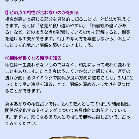
①どの点で相性が合わないのかを知る
相性が悪いと感じる部分を具体的に知ることで、対処法が見えて
きます。例えば「意見が食い違いやすい」「価値観の違いがあ
る」など、どのような点が影響しているのかを理解すると、衝突
を避ける工夫ができます。相手の考え方を尊重しながら、お互い
にとって心地よい関係を築いていきましょう。
②相性が良くなる時期を知る
相性は一生変わらないものではなく、時期によって流れが変わる
こともあります。たとえ今はうまくいかないと感じても、運気の
流れが変わるタイミングで関係が良い方向に進むことも。2人にと
ってより良い時期を知ることで、関係を深めるきっかけを見つけ
ることができます。
真木あかりの相性占いでは、2人の恋人としての相性や結婚相性、
関係が変化するタイミングについても具体的にお伝えしていま
す。まずは、気になるあの人との相性を無料お試し占いで、占っ
てみてください。