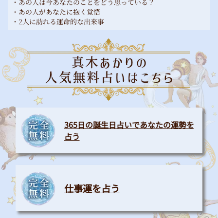
・あの人は今あなたのことをどう思っている？
・あの人があなたに抱く覚悟
・2人に訪れる運命的な出来事
365日の誕生日占いであなたの運勢を
占う
仕事運を占う