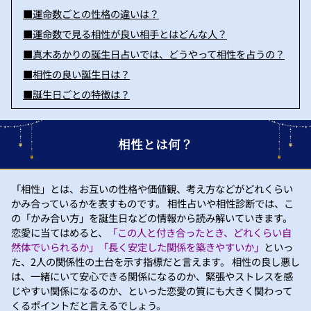
■運命数ごとの性格の違いは？
■運命数で見る相性が良い相手とはどんな人？
■真木あかりの誕生日占いでは、どうやって相性を占うの？
■相性の良い誕生日は？
■誕生日ごとの特徴は？
相性とは何？
「相性」とは、お互いの性格や価値観、考え方などがどれくらい
かみ合っているかを表すものです。 相性占いや相性診断では、こ
の「かみ合い方」を誕生日などの情報から読み解いていきます。
恋愛に当てはめると、
「この人と付き合ったとき、どれくらい自
然体でいられるか」「長く安定した関係を築きやすいか」
といっ
た、2人の関係性の土台を示す指標だと言えます。 相性の良し悪し
は、一緒にいて安心できる関係になるのか、緊張やストレスを感
じやすい関係になるのか、といった恋愛の質にも大きく関わって
くるポイントだと言えるでしょう。