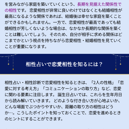
を営みながら家庭を築いていくという、
長期を見据えた関係性で
の相性
です。 恋愛相性が非常に良いわけではなくとも結婚相性が
最高になるような関係であれば、結婚後は幸せな家庭を築くこと
ができるかもしれません。一方で、恋愛相性が最高であっても結
婚相性が芳しくないような場合は、なかなか長期的な関係を築く
ことは難しいでしょう。 そのため、自分が相手に求める関係はど
こまでかという視点を持ちながら恋愛相性・結婚相性を見ていく
ことが重要になります。
相性占いで恋愛相性を知るには？
相性占い・相性診断で恋愛相性を知るときは、「2人の性格」「恋
愛に対する考え方」「コミュニケーションの取り方」など、恋愛
に関わる要素に注目します。 誕生日占いでは、これらを生年月日
から読み解いていきます。 どのような付き合い方が心地よいか、
どんな場面でぶつかりやすいか、距離の取り方の相性はどう
か…。こうしたポイントを知っておくことで、恋愛を進めるとき
のヒントにすることができます。