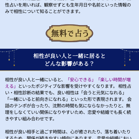
性占いを用いれば、観察せずとも生年月日や名前といった情報の
みで相性について知ることができます。
相性が良い人と一緒に居ると
どんな影響がある？
相性が良い人と一緒にいると、
「安心できる」「楽しい時間が増
える」
といったポジティブな影響を受けやすくなります。 相性占
い・相性診断の結果でも、良い相性は「会うと元気になれる」
「一緒にいると前向きになれる」といった形で表現されます。 会
話のテンポが合ったり、沈黙の時間も気にならなかったりと、無
理をしなくていい関係になりやすいため、恋愛や結婚でも長く続
きやすい組み合わせです。
相性が良い相手と過ごす時間は、心が癒されたり、落ち着いたり
するため、関係が続きやすい傾向にあります。 恋愛や結婚におい