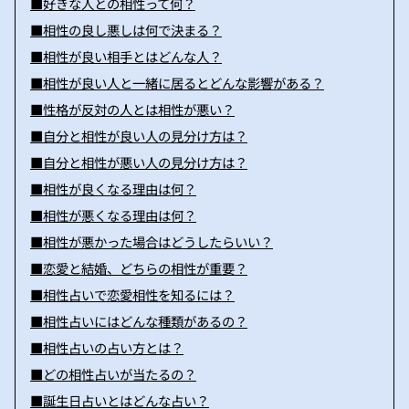
■好きな人との相性って何？
■相性の良し悪しは何で決まる？
■相性が良い相手とはどんな人？
■相性が良い人と一緒に居るとどんな影響がある？
■性格が反対の人とは相性が悪い？
■自分と相性が良い人の見分け方は？
■自分と相性が悪い人の見分け方は？
■相性が良くなる理由は何？
■相性が悪くなる理由は何？
■相性が悪かった場合はどうしたらいい？
■恋愛と結婚、どちらの相性が重要？
■相性占いで恋愛相性を知るには？
■相性占いにはどんな種類があるの？
■相性占いの占い方とは？
■どの相性占いが当たるの？
■誕生日占いとはどんな占い？