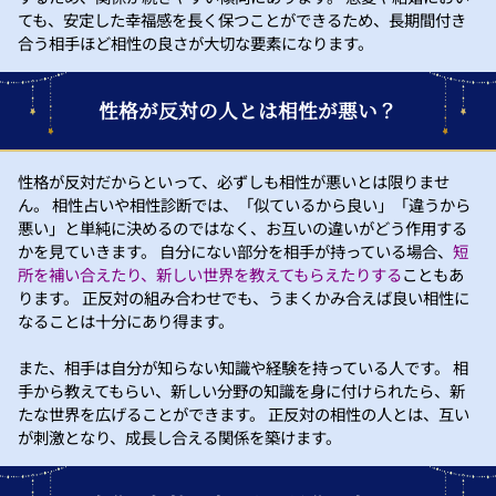
ても、安定した幸福感を長く保つことができるため、長期間付き
合う相手ほど相性の良さが大切な要素になります。
性格が反対の人とは相性が悪い？
性格が反対だからといって、必ずしも相性が悪いとは限りませ
ん。 相性占いや相性診断では、「似ているから良い」「違うから
悪い」と単純に決めるのではなく、お互いの違いがどう作用する
かを見ていきます。 自分にない部分を相手が持っている場合、
短
所を補い合えたり、新しい世界を教えてもらえたりする
こともあ
ります。 正反対の組み合わせでも、うまくかみ合えば良い相性に
なることは十分にあり得ます。
また、相手は自分が知らない知識や経験を持っている人です。 相
手から教えてもらい、新しい分野の知識を身に付けられたら、新
たな世界を広げることができます。 正反対の相性の人とは、互い
が刺激となり、成長し合える関係を築けます。