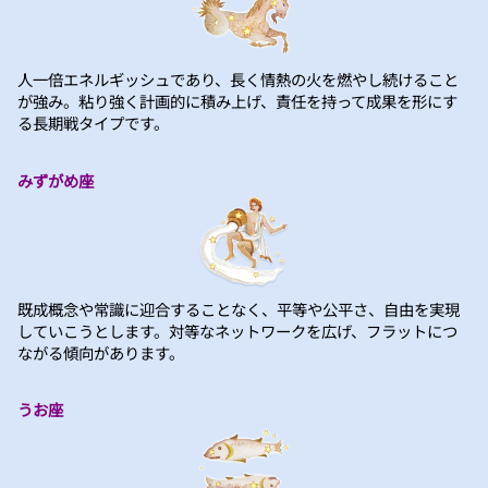
人一倍エネルギッシュであり、長く情熱の火を燃やし続けること
が強み。粘り強く計画的に積み上げ、責任を持って成果を形にす
る長期戦タイプです。
みずがめ座
既成概念や常識に迎合することなく、平等や公平さ、自由を実現
していこうとします。対等なネットワークを広げ、フラットにつ
ながる傾向があります。
うお座