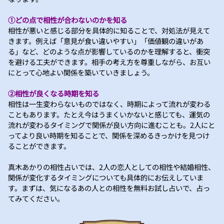
①どの点で相性が合わないのかを知る
相性が悪いと感じる部分を具体的に知ることで、対処法が見えて
きます。例えば「意見が食い違いやすい」「価値観の違いがあ
る」など、どのような点が影響しているのかを理解すると、衝突
を避ける工夫ができます。相手の考え方を尊重しながら、お互い
にとって心地よい関係を築いていきましょう。
②相性が良くなる時期を知る
相性は一生変わらないものではなく、時期によって流れが変わる
こともあります。たとえ今はうまくいかないと感じても、運気の
流れが変わるタイミングで関係が良い方向に進むことも。2人にと
ってより良い時期を知ることで、関係を深めるきっかけを見つけ
ることができます。
真木あかりの相性占いでは、2人の恋人としての相性や結婚相性、
関係が変化するタイミングについても具体的にお伝えしていま
す。まずは、気になるあの人との相性を無料お試し占いで、占っ
てみてください。