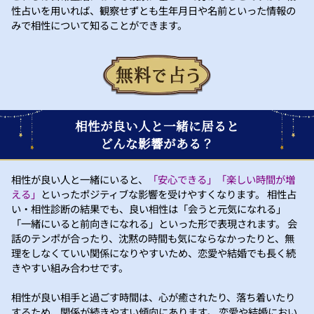
性占いを用いれば、観察せずとも生年月日や名前といった情報の
みで相性について知ることができます。
相性が良い人と一緒に居ると
どんな影響がある？
相性が良い人と一緒にいると、
「安心できる」「楽しい時間が増
える」
といったポジティブな影響を受けやすくなります。 相性占
い・相性診断の結果でも、良い相性は「会うと元気になれる」
「一緒にいると前向きになれる」といった形で表現されます。 会
話のテンポが合ったり、沈黙の時間も気にならなかったりと、無
理をしなくていい関係になりやすいため、恋愛や結婚でも長く続
きやすい組み合わせです。
相性が良い相手と過ごす時間は、心が癒されたり、落ち着いたり
するため、関係が続きやすい傾向にあります。 恋愛や結婚におい