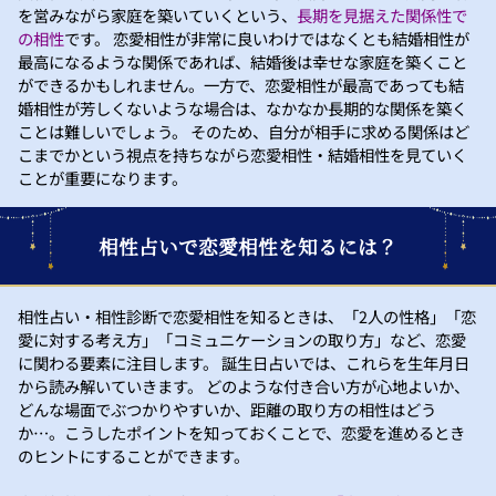
を営みながら家庭を築いていくという、
長期を見据えた関係性で
の相性
です。 恋愛相性が非常に良いわけではなくとも結婚相性が
最高になるような関係であれば、結婚後は幸せな家庭を築くこと
ができるかもしれません。一方で、恋愛相性が最高であっても結
婚相性が芳しくないような場合は、なかなか長期的な関係を築く
ことは難しいでしょう。 そのため、自分が相手に求める関係はど
こまでかという視点を持ちながら恋愛相性・結婚相性を見ていく
ことが重要になります。
相性占いで恋愛相性を知るには？
相性占い・相性診断で恋愛相性を知るときは、「2人の性格」「恋
愛に対する考え方」「コミュニケーションの取り方」など、恋愛
に関わる要素に注目します。 誕生日占いでは、これらを生年月日
から読み解いていきます。 どのような付き合い方が心地よいか、
どんな場面でぶつかりやすいか、距離の取り方の相性はどう
か…。こうしたポイントを知っておくことで、恋愛を進めるとき
のヒントにすることができます。