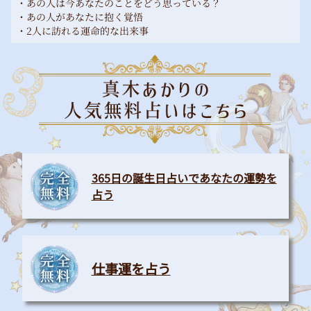
・あの人は今あなたのことをどう思っている？
・あの人があなたに抱く覚悟
・2人に訪れる運命的な出来事
365日の誕生日占いであなたの運勢を
占う
仕事運を占う