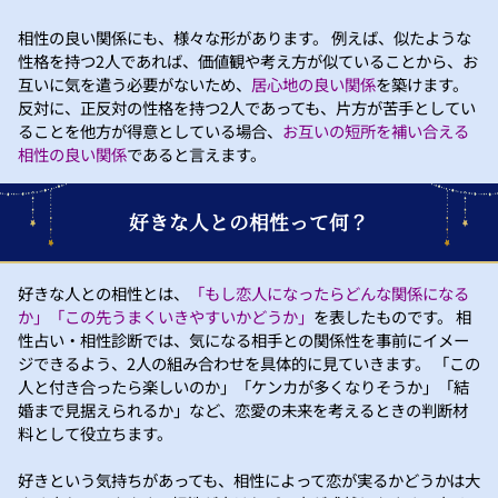
相性の良い関係にも、様々な形があります。 例えば、似たような
性格を持つ2人であれば、価値観や考え方が似ていることから、お
互いに気を遣う必要がないため、
居心地の良い関係
を築けます。
反対に、正反対の性格を持つ2人であっても、片方が苦手としてい
ることを他方が得意としている場合、
お互いの短所を補い合える
相性の良い関係
であると言えます。
好きな人との相性って何？
好きな人との相性とは、
「もし恋人になったらどんな関係になる
か」「この先うまくいきやすいかどうか」
を表したものです。 相
性占い・相性診断では、気になる相手との関係性を事前にイメー
ジできるよう、2人の組み合わせを具体的に見ていきます。 「この
人と付き合ったら楽しいのか」「ケンカが多くなりそうか」「結
婚まで見据えられるか」など、恋愛の未来を考えるときの判断材
料として役立ちます。
好きという気持ちがあっても、相性によって恋が実るかどうかは大