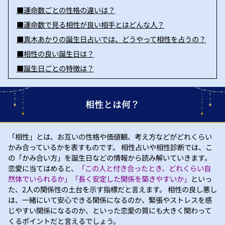
■運命数ごとの性格の違いは？
■運命数で見る相性が良い相手とはどんな人？
■真木あかりの誕生日占いでは、どうやって相性を占うの？
■相性の良い誕生日は？
■誕生日ごとの特徴は？
相性とは何？
「相性」とは、お互いの性格や価値観、考え方などがどれくらい
かみ合っているかを表すものです。 相性占いや相性診断では、こ
の「かみ合い方」を誕生日などの情報から読み解いていきます。
恋愛に当てはめると、
「この人と付き合ったとき、どれくらい自
然体でいられるか」「長く安定した関係を築きやすいか」
といっ
た、2人の関係性の土台を示す指標だと言えます。 相性の良し悪し
は、一緒にいて安心できる関係になるのか、緊張やストレスを感
じやすい関係になるのか、といった恋愛の質にも大きく関わって
くるポイントだと言えるでしょう。