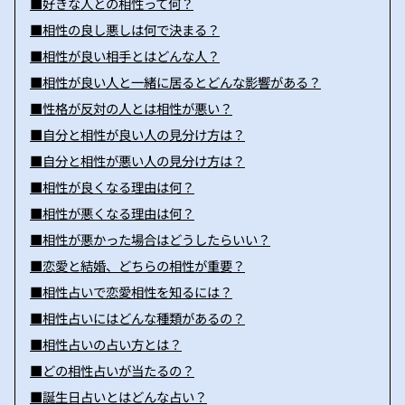
■好きな人との相性って何？
■相性の良し悪しは何で決まる？
■相性が良い相手とはどんな人？
■相性が良い人と一緒に居るとどんな影響がある？
■性格が反対の人とは相性が悪い？
■自分と相性が良い人の見分け方は？
■自分と相性が悪い人の見分け方は？
■相性が良くなる理由は何？
■相性が悪くなる理由は何？
■相性が悪かった場合はどうしたらいい？
■恋愛と結婚、どちらの相性が重要？
■相性占いで恋愛相性を知るには？
■相性占いにはどんな種類があるの？
■相性占いの占い方とは？
■どの相性占いが当たるの？
■誕生日占いとはどんな占い？