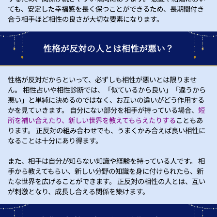
ても、安定した幸福感を長く保つことができるため、長期間付き
合う相手ほど相性の良さが大切な要素になります。
性格が反対の人とは相性が悪い？
性格が反対だからといって、必ずしも相性が悪いとは限りませ
ん。 相性占いや相性診断では、「似ているから良い」「違うから
悪い」と単純に決めるのではなく、お互いの違いがどう作用する
かを見ていきます。 自分にない部分を相手が持っている場合、
短
所を補い合えたり、新しい世界を教えてもらえたりする
こともあ
ります。 正反対の組み合わせでも、うまくかみ合えば良い相性に
なることは十分にあり得ます。
また、相手は自分が知らない知識や経験を持っている人です。 相
手から教えてもらい、新しい分野の知識を身に付けられたら、新
たな世界を広げることができます。 正反対の相性の人とは、互い
が刺激となり、成長し合える関係を築けます。