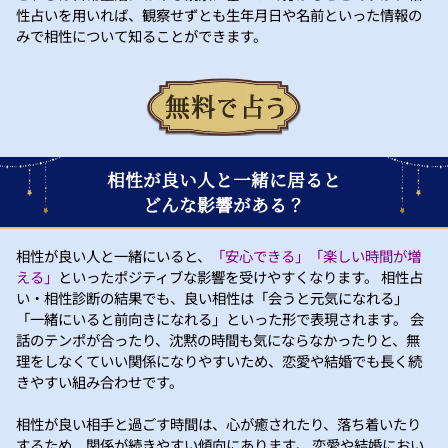
性占いを用いれば、観察せずとも生年月日や名前といった情報の
みで相性について知ることができます。
相性が良い人と一緒に居ると
どんな影響がある？
相性が良い人と一緒にいると、
「安心できる」「楽しい時間が増
える」
といったポジティブな影響を受けやすくなります。 相性占
い・相性診断の結果でも、良い相性は「会うと元気になれる」
「一緒にいると前向きになれる」といった形で表現されます。 会
話のテンポが合ったり、沈黙の時間も気にならなかったりと、無
理をしなくていい関係になりやすいため、恋愛や結婚でも長く続
きやすい組み合わせです。
相性が良い相手と過ごす時間は、心が癒されたり、落ち着いたり
するため、関係が続きやすい傾向にあります。 恋愛や結婚におい