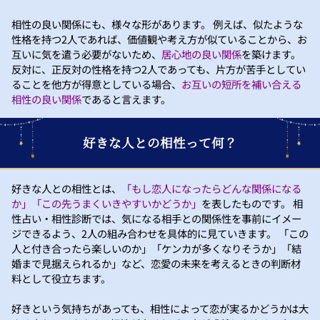
相性の良い関係にも、様々な形があります。 例えば、似たような
性格を持つ2人であれば、価値観や考え方が似ていることから、お
互いに気を遣う必要がないため、
居心地の良い関係
を築けます。
反対に、正反対の性格を持つ2人であっても、片方が苦手としてい
ることを他方が得意としている場合、
お互いの短所を補い合える
相性の良い関係
であると言えます。
好きな人との相性って何？
好きな人との相性とは、
「もし恋人になったらどんな関係になる
か」「この先うまくいきやすいかどうか」
を表したものです。 相
性占い・相性診断では、気になる相手との関係性を事前にイメー
ジできるよう、2人の組み合わせを具体的に見ていきます。 「この
人と付き合ったら楽しいのか」「ケンカが多くなりそうか」「結
婚まで見据えられるか」など、恋愛の未来を考えるときの判断材
料として役立ちます。
好きという気持ちがあっても、相性によって恋が実るかどうかは大