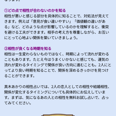
①どの点で相性が合わないのかを知る
相性が悪いと感じる部分を具体的に知ることで、対処法が見えて
きます。例えば「意見が食い違いやすい」「価値観の違いがあ
る」など、どのような点が影響しているのかを理解すると、衝突
を避ける工夫ができます。相手の考え方を尊重しながら、お互い
にとって心地よい関係を築いていきましょう。
②相性が良くなる時期を知る
相性は一生変わらないものではなく、時期によって流れが変わる
こともあります。たとえ今はうまくいかないと感じても、運気の
流れが変わるタイミングで関係が良い方向に進むことも。2人にと
ってより良い時期を知ることで、関係を深めるきっかけを見つけ
ることができます。
真木あかりの相性占いでは、2人の恋人としての相性や結婚相性、
関係が変化するタイミングについても具体的にお伝えしていま
す。まずは、気になるあの人との相性を無料お試し占いで、占っ
てみてください。