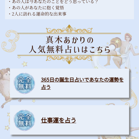
・あの人は今あなたのことをどう思っている？
・あの人があなたに抱く覚悟
・2人に訪れる運命的な出来事
365日の誕生日占いであなたの運勢を
占う
仕事運を占う