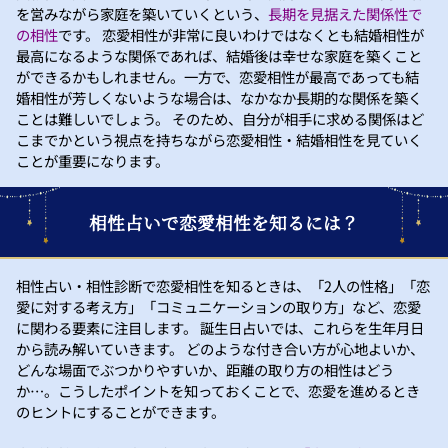
を営みながら家庭を築いていくという、
長期を見据えた関係性で
の相性
です。 恋愛相性が非常に良いわけではなくとも結婚相性が
最高になるような関係であれば、結婚後は幸せな家庭を築くこと
ができるかもしれません。一方で、恋愛相性が最高であっても結
婚相性が芳しくないような場合は、なかなか長期的な関係を築く
ことは難しいでしょう。 そのため、自分が相手に求める関係はど
こまでかという視点を持ちながら恋愛相性・結婚相性を見ていく
ことが重要になります。
相性占いで恋愛相性を知るには？
相性占い・相性診断で恋愛相性を知るときは、「2人の性格」「恋
愛に対する考え方」「コミュニケーションの取り方」など、恋愛
に関わる要素に注目します。 誕生日占いでは、これらを生年月日
から読み解いていきます。 どのような付き合い方が心地よいか、
どんな場面でぶつかりやすいか、距離の取り方の相性はどう
か…。こうしたポイントを知っておくことで、恋愛を進めるとき
のヒントにすることができます。