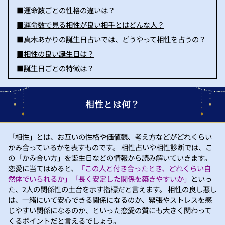
■運命数ごとの性格の違いは？
■運命数で見る相性が良い相手とはどんな人？
■真木あかりの誕生日占いでは、どうやって相性を占うの？
■相性の良い誕生日は？
■誕生日ごとの特徴は？
相性とは何？
「相性」とは、お互いの性格や価値観、考え方などがどれくらい
かみ合っているかを表すものです。 相性占いや相性診断では、こ
の「かみ合い方」を誕生日などの情報から読み解いていきます。
恋愛に当てはめると、
「この人と付き合ったとき、どれくらい自
然体でいられるか」「長く安定した関係を築きやすいか」
といっ
た、2人の関係性の土台を示す指標だと言えます。 相性の良し悪し
は、一緒にいて安心できる関係になるのか、緊張やストレスを感
じやすい関係になるのか、といった恋愛の質にも大きく関わって
くるポイントだと言えるでしょう。