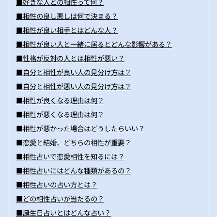
■好きな人との相性って何？
■相性の良し悪しは何で決まる？
■相性が良い相手とはどんな人？
■相性が良い人と一緒に居るとどんな影響がある？
■性格が反対の人とは相性が悪い？
■自分と相性が良い人の見分け方は？
■自分と相性が悪い人の見分け方は？
■相性が良くなる理由は何？
■相性が悪くなる理由は何？
■相性が悪かった場合はどうしたらいい？
■恋愛と結婚、どちらの相性が重要？
■相性占いで恋愛相性を知るには？
■相性占いにはどんな種類があるの？
■相性占いの占い方とは？
■どの相性占いが当たるの？
■誕生日占いとはどんな占い？