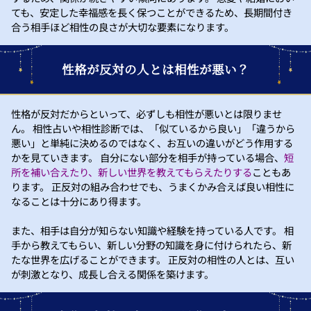
ても、安定した幸福感を長く保つことができるため、長期間付き
合う相手ほど相性の良さが大切な要素になります。
性格が反対の人とは相性が悪い？
性格が反対だからといって、必ずしも相性が悪いとは限りませ
ん。 相性占いや相性診断では、「似ているから良い」「違うから
悪い」と単純に決めるのではなく、お互いの違いがどう作用する
かを見ていきます。 自分にない部分を相手が持っている場合、
短
所を補い合えたり、新しい世界を教えてもらえたりする
こともあ
ります。 正反対の組み合わせでも、うまくかみ合えば良い相性に
なることは十分にあり得ます。
また、相手は自分が知らない知識や経験を持っている人です。 相
手から教えてもらい、新しい分野の知識を身に付けられたら、新
たな世界を広げることができます。 正反対の相性の人とは、互い
が刺激となり、成長し合える関係を築けます。