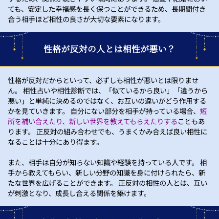
ても、安定した幸福感を長く保つことができるため、長期間付き
合う相手ほど相性の良さが大切な要素になります。
性格が反対の人とは相性が悪い？
性格が反対だからといって、必ずしも相性が悪いとは限りませ
ん。 相性占いや相性診断では、「似ているから良い」「違うから
悪い」と単純に決めるのではなく、お互いの違いがどう作用する
かを見ていきます。 自分にない部分を相手が持っている場合、
短
所を補い合えたり、新しい世界を教えてもらえたりする
こともあ
ります。 正反対の組み合わせでも、うまくかみ合えば良い相性に
なることは十分にあり得ます。
また、相手は自分が知らない知識や経験を持っている人です。 相
手から教えてもらい、新しい分野の知識を身に付けられたら、新
たな世界を広げることができます。 正反対の相性の人とは、互い
が刺激となり、成長し合える関係を築けます。