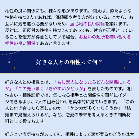
相性の良い関係にも、様々な形があります。 例えば、似たような
性格を持つ2人であれば、価値観や考え方が似ていることから、お
互いに気を遣う必要がないため、
居心地の良い関係
を築けます。
反対に、正反対の性格を持つ2人であっても、片方が苦手としてい
ることを他方が得意としている場合、
お互いの短所を補い合える
相性の良い関係
であると言えます。
好きな人との相性って何？
好きな人との相性とは、
「もし恋人になったらどんな関係になる
か」「この先うまくいきやすいかどうか」
を表したものです。 相
性占い・相性診断では、気になる相手との関係性を事前にイメー
ジできるよう、2人の組み合わせを具体的に見ていきます。 「この
人と付き合ったら楽しいのか」「ケンカが多くなりそうか」「結
婚まで見据えられるか」など、恋愛の未来を考えるときの判断材
料として役立ちます。
好きという気持ちがあっても、相性によって恋が実るかどうかは大