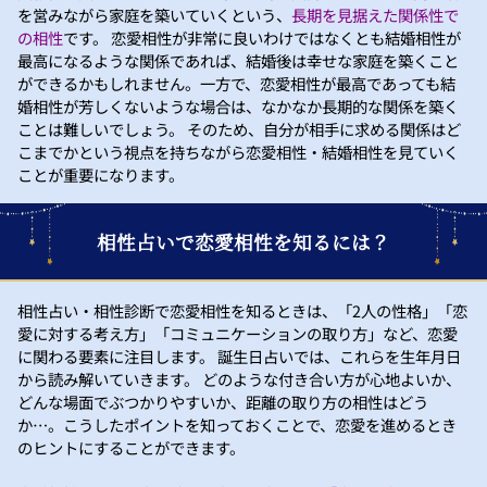
を営みながら家庭を築いていくという、
長期を見据えた関係性で
の相性
です。 恋愛相性が非常に良いわけではなくとも結婚相性が
最高になるような関係であれば、結婚後は幸せな家庭を築くこと
ができるかもしれません。一方で、恋愛相性が最高であっても結
婚相性が芳しくないような場合は、なかなか長期的な関係を築く
ことは難しいでしょう。 そのため、自分が相手に求める関係はど
こまでかという視点を持ちながら恋愛相性・結婚相性を見ていく
ことが重要になります。
相性占いで恋愛相性を知るには？
相性占い・相性診断で恋愛相性を知るときは、「2人の性格」「恋
愛に対する考え方」「コミュニケーションの取り方」など、恋愛
に関わる要素に注目します。 誕生日占いでは、これらを生年月日
から読み解いていきます。 どのような付き合い方が心地よいか、
どんな場面でぶつかりやすいか、距離の取り方の相性はどう
か…。こうしたポイントを知っておくことで、恋愛を進めるとき
のヒントにすることができます。