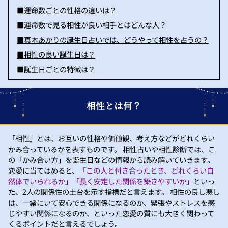
■運命数ごとの性格の違いは？
■運命数で見る相性が良い相手とはどんな人？
■真木あかりの誕生日占いでは、どうやって相性を占うの？
■相性の良い誕生日は？
■誕生日ごとの特徴は？
相性とは何？
「相性」とは、お互いの性格や価値観、考え方などがどれくらい
かみ合っているかを表すものです。 相性占いや相性診断では、こ
の「かみ合い方」を誕生日などの情報から読み解いていきます。
恋愛に当てはめると、
「この人と付き合ったとき、どれくらい自
然体でいられるか」「長く安定した関係を築きやすいか」
といっ
た、2人の関係性の土台を示す指標だと言えます。 相性の良し悪し
は、一緒にいて安心できる関係になるのか、緊張やストレスを感
じやすい関係になるのか、といった恋愛の質にも大きく関わって
くるポイントだと言えるでしょう。