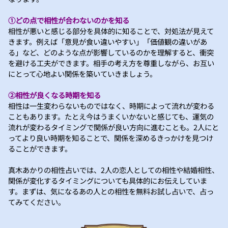
①どの点で相性が合わないのかを知る
相性が悪いと感じる部分を具体的に知ることで、対処法が見えて
きます。例えば「意見が食い違いやすい」「価値観の違いがあ
る」など、どのような点が影響しているのかを理解すると、衝突
を避ける工夫ができます。相手の考え方を尊重しながら、お互い
にとって心地よい関係を築いていきましょう。
②相性が良くなる時期を知る
相性は一生変わらないものではなく、時期によって流れが変わる
こともあります。たとえ今はうまくいかないと感じても、運気の
流れが変わるタイミングで関係が良い方向に進むことも。2人にと
ってより良い時期を知ることで、関係を深めるきっかけを見つけ
ることができます。
真木あかりの相性占いでは、2人の恋人としての相性や結婚相性、
関係が変化するタイミングについても具体的にお伝えしていま
す。まずは、気になるあの人との相性を無料お試し占いで、占っ
てみてください。