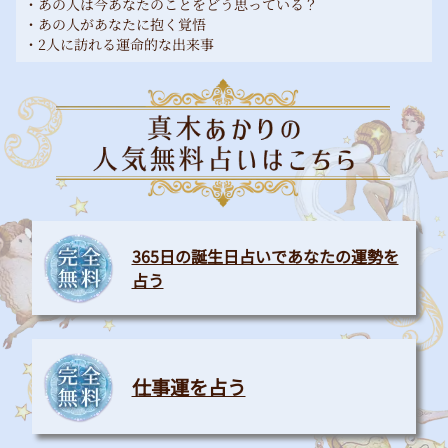
・あの人は今あなたのことをどう思っている？
・あの人があなたに抱く覚悟
・2人に訪れる運命的な出来事
365日の誕生日占いであなたの運勢を
占う
仕事運を占う