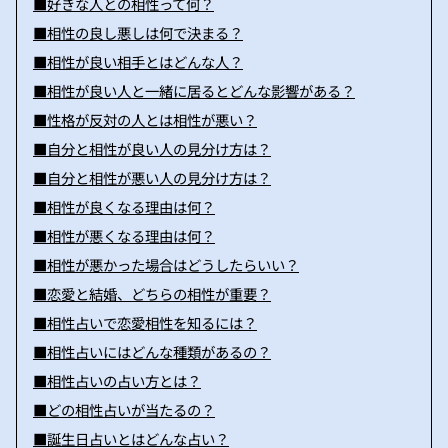
■好きな人との相性って何？
■相性の良し悪しは何で決まる？
■相性が良い相手とはどんな人？
■相性が良い人と一緒に居るとどんな影響がある？
■性格が反対の人とは相性が悪い？
■自分と相性が良い人の見分け方は？
■自分と相性が悪い人の見分け方は？
■相性が良くなる理由は何？
■相性が悪くなる理由は何？
■相性が悪かった場合はどうしたらいい？
■恋愛と結婚、どちらの相性が重要？
■相性占いで恋愛相性を知るには？
■相性占いにはどんな種類があるの？
■相性占いの占い方とは？
■どの相性占いが当たるの？
■誕生日占いとはどんな占い？