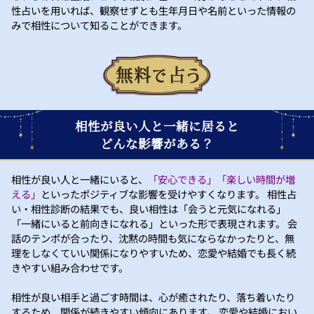
性占いを用いれば、観察せずとも生年月日や名前といった情報の
みで相性について知ることができます。
相性が良い人と一緒に居ると
どんな影響がある？
相性が良い人と一緒にいると、
「安心できる」「楽しい時間が増
える」
といったポジティブな影響を受けやすくなります。 相性占
い・相性診断の結果でも、良い相性は「会うと元気になれる」
「一緒にいると前向きになれる」といった形で表現されます。 会
話のテンポが合ったり、沈黙の時間も気にならなかったりと、無
理をしなくていい関係になりやすいため、恋愛や結婚でも長く続
きやすい組み合わせです。
相性が良い相手と過ごす時間は、心が癒されたり、落ち着いたり
するため、関係が続きやすい傾向にあります。 恋愛や結婚におい