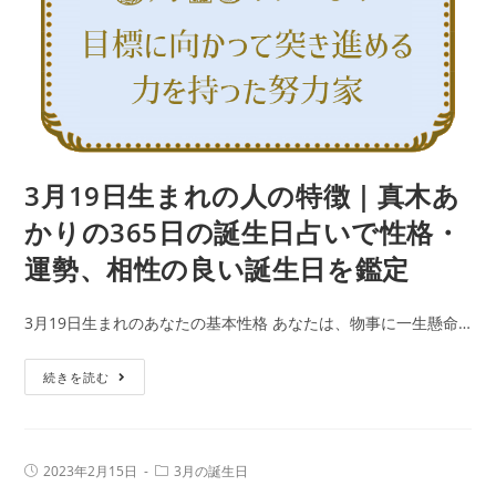
の
勢、
特
相
徴
性
｜
の
真
良
木
い
あ
3月19日生まれの人の特徴｜真木あ
誕
か
生
かりの365日の誕生日占いで性格・
り
日
運勢、相性の良い誕生日を鑑定
の
を
365
鑑
3月19日生まれのあなたの基本性格 あなたは、物事に一生懸命…
日
定
の
3
続きを読む
誕
月
生
19
日
日
占
投
投
2023年2月15日
3月の誕生日
生
稿
稿
い