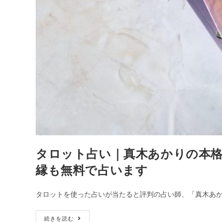
タロット占い｜真木あかりの本格
縁も無料で占います
タロットを使った占いが当たると評判の占い師、「真木あか
タ
続きを読む