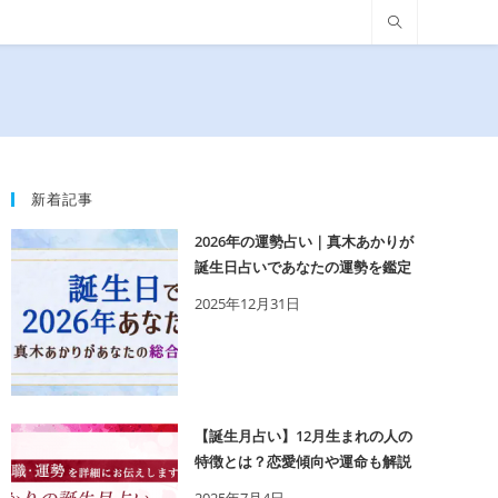
新着記事
2026年の運勢占い｜真木あかりが
誕生日占いであなたの運勢を鑑定
2025年12月31日
【誕生月占い】12月生まれの人の
特徴とは？恋愛傾向や運命も解説