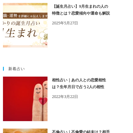
【誕生月占い】9月生まれの人の
特徴とは？恋愛傾向や運命も解説
2025年5月27日
新着占い
相性占い｜あの人との恋愛相性
は？生年月日で占う2人の相性
2022年3月22日
不倫占い｜不倫愛の結末は？相手