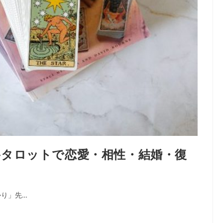
タロットで恋愛・相性・結婚・復
り」先…