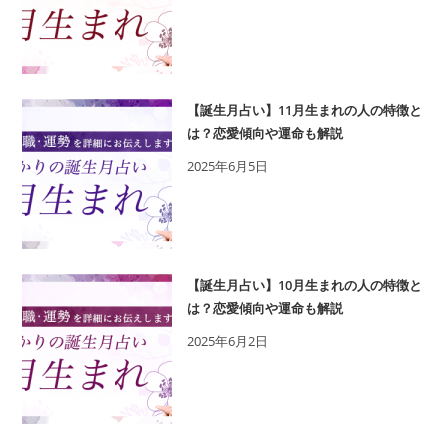
は？
恋
愛
傾
【誕生月占い】11月生まれの人の特徴と
向
は？恋愛傾向や運命も解説
や
2025年6月5日
運
命
も
解
説
【誕生月占い】10月生まれの人の特徴と
は？恋愛傾向や運命も解説
2025年6月2日