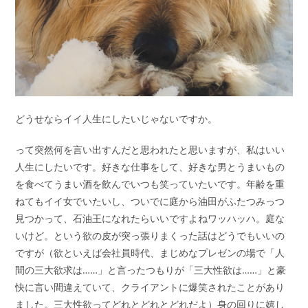
どうせならイイ人生にしたいじゃないですか。
って突然何を言い出すんだと思われたと思いますが、私はいい
人生にしたいです。好きな仕事をして、好きな男とうまいもの
を食べてうまい酒を飲んでいつも笑っていたいです。年齢を重
ねてもイイ女でいたいし、ついでに庭から油田がふたつみっつ
見つかって、石油王になれたらいいですよねワッハッハ。庭な
いけど。という欲の皮が突っ張りまくった話はどうでもいいの
ですが（欲といえば会社員時代、まじめなプレゼンの場で「人
間の三大欲求は……」と言ったつもりが「三大性欲は……」と豪
快に言い間違えていて、クライアントに爆笑されたことがあり
ました。三大性欲ってどれとどれとどれだよ）身の回りに嬉し