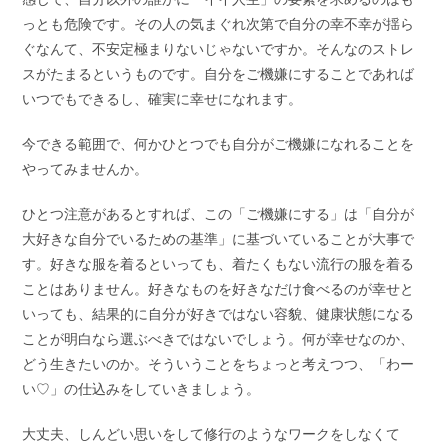
っとも危険です。その人の気まぐれ次第で自分の幸不幸が揺ら
ぐなんて、不安定極まりないじゃないですか。そんなのストレ
スがたまるというものです。自分をご機嫌にすることであれば
いつでもできるし、確実に幸せになれます。
今できる範囲で、何かひとつでも自分がご機嫌になれることを
やってみませんか。
ひとつ注意があるとすれば、この「ご機嫌にする」は「自分が
大好きな自分でいるための基準」に基づいていることが大事で
す。好きな服を着るといっても、着たくもない流行の服を着る
ことはありません。好きなものを好きなだけ食べるのが幸せと
いっても、結果的に自分が好きではない容貌、健康状態になる
ことが明白なら選ぶべきではないでしょう。何が幸せなのか、
どう生きたいのか。そういうことをちょっと考えつつ、「わー
い♡」の仕込みをしていきましょう。
大丈夫、しんどい思いをして修行のようなワークをしなくて