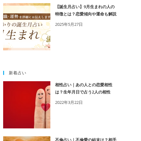
【誕生月占い】9月生まれの人の
特徴とは？恋愛傾向や運命も解説
2025年5月27日
新着占い
相性占い｜あの人との恋愛相性
は？生年月日で占う2人の相性
2022年3月22日
不倫占い｜不倫愛の結末は？相手