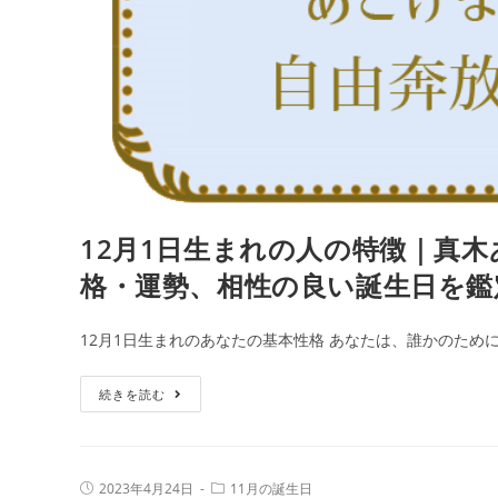
12月1日生まれの人の特徴｜真木
格・運勢、相性の良い誕生日を鑑
12月1日生まれのあなたの基本性格 あなたは、誰かのため
12
続きを読む
月
1
日
投
投
2023年4月24日
11月の誕生日