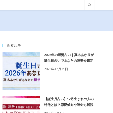
新着記事
2026年の運勢占い｜真木あかりが
誕生日占いであなたの運勢を鑑定
2025年12月31日
【誕生月占い】12月生まれの人の
特徴とは？恋愛傾向や運命も解説