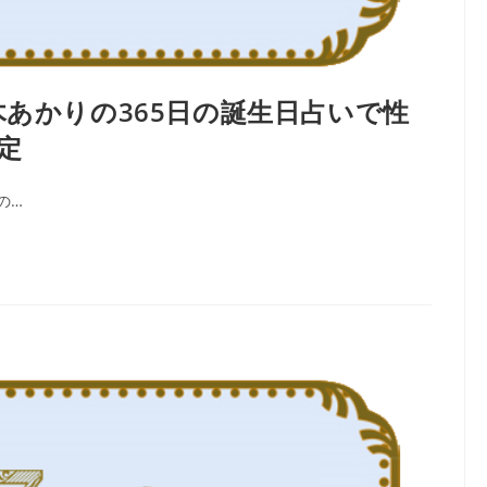
木あかりの365日の誕生日占いで性
定
の…