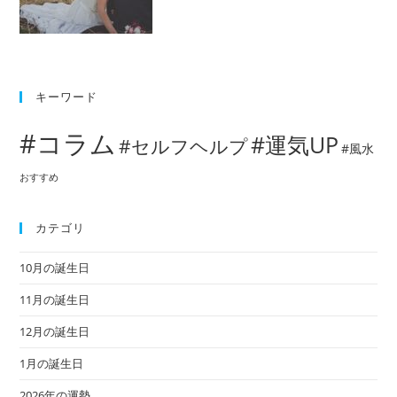
キーワード
#コラム
#運気UP
#セルフヘルプ
#風水
おすすめ
カテゴリ
10月の誕生日
11月の誕生日
12月の誕生日
1月の誕生日
2026年の運勢