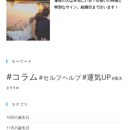
運命の人は本当にいる？出会いの特徴と
特別なサイン。結婚日まで占います！
キーワード
#コラム
#運気UP
#セルフヘルプ
#風水
おすすめ
カテゴリ
10月の誕生日
11月の誕生日