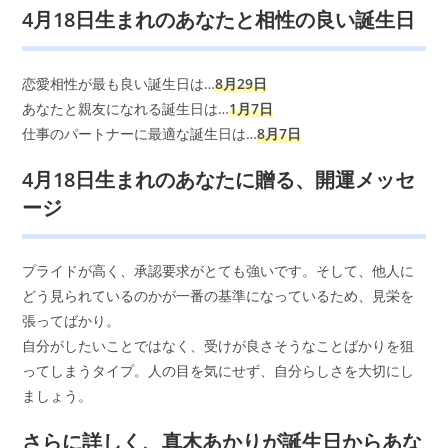
4月18日生まれのあなたと相性の良い誕生日
恋愛相性が最も良い誕生日は…
8月29日
あなたと親友になれる誕生日は…
1月7日
仕事のパートナーに最適な誕生日は…
8月7日
4月18日生まれのあなたに贈る、開運メッセ
ージ
プライドが高く、承認要求がとても強いです。そして、他人に
どう見られているのかが一番の基準になっているため、見栄を
張ってばかり。
自分がしたいことではなく、受けが良さそうなことばかりを狙
ってしまうタイプ。人の目を気にせず、自分らしさを大切にし
ましょう。
さらに詳しく、真木あかりが誕生日からあな