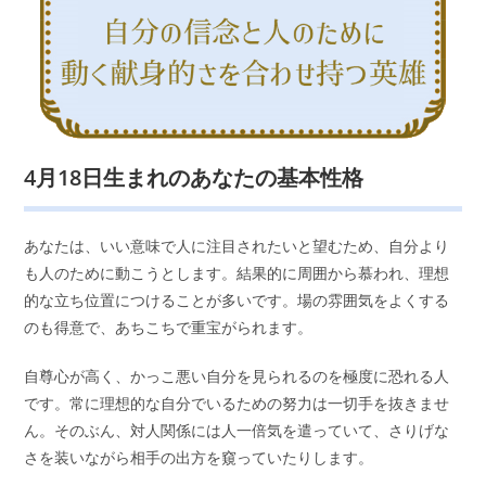
4月18日生まれのあなたの基本性格
あなたは、いい意味で人に注目されたいと望むため、自分より
も人のために動こうとします。結果的に周囲から慕われ、理想
的な立ち位置につけることが多いです。場の雰囲気をよくする
のも得意で、あちこちで重宝がられます。
自尊心が高く、かっこ悪い自分を見られるのを極度に恐れる人
です。常に理想的な自分でいるための努力は一切手を抜きませ
ん。そのぶん、対人関係には人一倍気を遣っていて、さりげな
さを装いながら相手の出方を窺っていたりします。