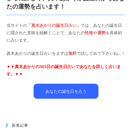
たの運勢を占います！
当サイトの
「真木あかりの誕生日占い」
では、あなたの誕生日
に隠された意味を紐解くことで、あなたの
性格
や
運勢
を具体的
に占います。
真木あかりの誕生日占いをまずは
無料
で試してみて下さいね…！
▼▼
真木あかりの365日の誕生日占いであなたを詳しく占いま
す。▼▼
あなたの誕生日を占う
新着記事