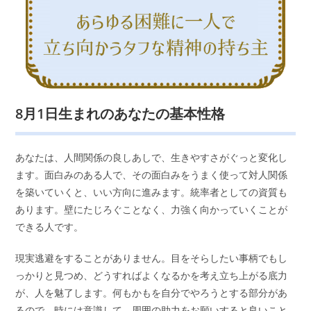
8月1日生まれのあなたの基本性格
あなたは、人間関係の良しあしで、生きやすさがぐっと変化し
ます。面白みのある人で、その面白みをうまく使って対人関係
を築いていくと、いい方向に進みます。統率者としての資質も
あります。壁にたじろぐことなく、力強く向かっていくことが
できる人です。
現実逃避をすることがありません。目をそらしたい事柄でもし
っかりと見つめ、どうすればよくなるかを考え立ち上がる底力
が、人を魅了します。何もかもを自分でやろうとする部分があ
るので、時には意識して、周囲の助力をお願いすると良いこと