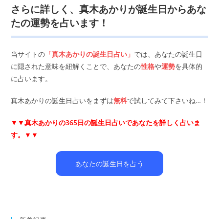
さらに詳しく、真木あかりが誕生日からあな
たの運勢を占います！
当サイトの
「真木あかりの誕生日占い」
では、あなたの誕生日
に隠された意味を紐解くことで、あなたの
性格
や
運勢
を具体的
に占います。
真木あかりの誕生日占いをまずは
無料
で試してみて下さいね…！
▼▼
真木あかりの365日の誕生日占いであなたを詳しく占いま
す。▼▼
あなたの誕生日を占う