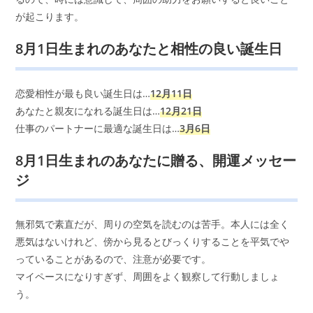
が起こります。
8月1日生まれのあなたと相性の良い誕生日
恋愛相性が最も良い誕生日は…
12月11日
あなたと親友になれる誕生日は…
12月21日
仕事のパートナーに最適な誕生日は…
3月6日
8月1日生まれのあなたに贈る、開運メッセー
ジ
無邪気で素直だが、周りの空気を読むのは苦手。本人には全く
悪気はないけれど、傍から見るとびっくりすることを平気でや
っていることがあるので、注意が必要です。
マイペースになりすぎず、周囲をよく観察して行動しましょ
う。