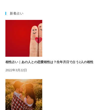
新着占い
相性占い｜あの人との恋愛相性は？生年月日で占う2人の相性
2022年3月22日