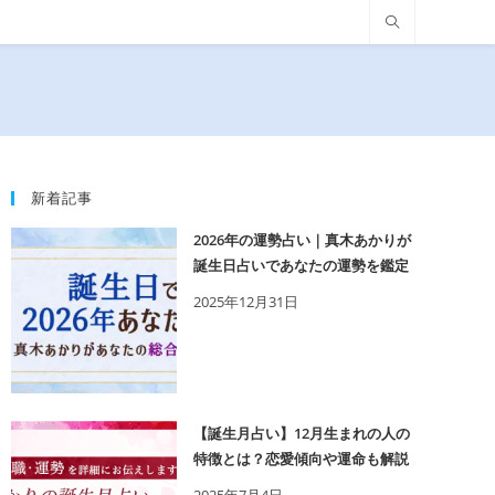
新着記事
2026年の運勢占い｜真木あかりが
誕生日占いであなたの運勢を鑑定
2025年12月31日
【誕生月占い】12月生まれの人の
特徴とは？恋愛傾向や運命も解説