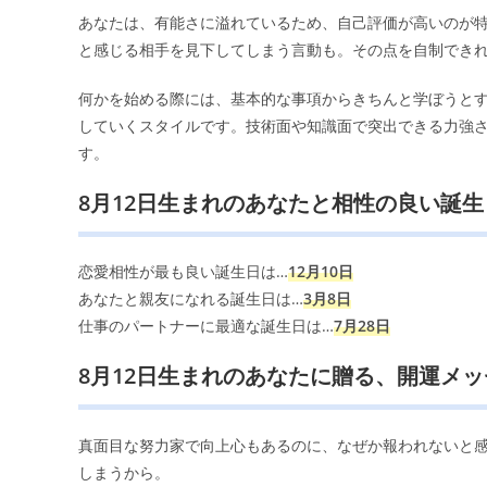
あなたは、有能さに溢れているため、自己評価が高いのが
と感じる相手を見下してしまう言動も。その点を自制でき
何かを始める際には、基本的な事項からきちんと学ぼうと
していくスタイルです。技術面や知識面で突出できる力強
す。
8月12日生まれのあなたと相性の良い誕生
恋愛相性が最も良い誕生日は…
12月10日
あなたと親友になれる誕生日は…
3月8日
仕事のパートナーに最適な誕生日は…
7月28日
8月12日生まれのあなたに贈る、開運メ
真面目な努力家で向上心もあるのに、なぜか報われないと
しまうから。