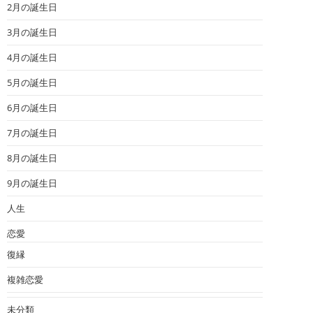
2月の誕生日
3月の誕生日
4月の誕生日
5月の誕生日
6月の誕生日
7月の誕生日
8月の誕生日
9月の誕生日
人生
恋愛
復縁
複雑恋愛
未分類