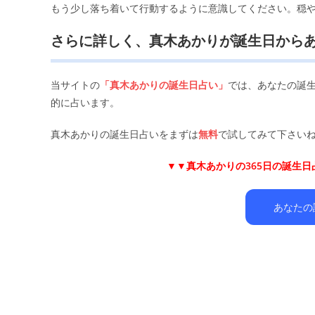
もう少し落ち着いて行動するように意識してください。穏
さらに詳しく、真木あかりが誕生日から
当サイトの
「真木あかりの誕生日占い」
では、あなたの誕
的に占います。
真木あかりの誕生日占いをまずは
無料
で試してみて下さいね
▼▼
真木あかりの365日の誕生
あなたの