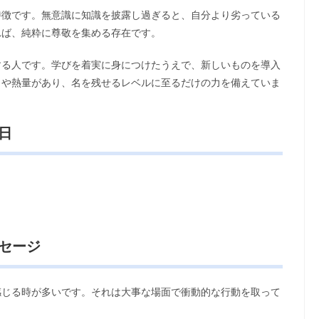
特徴です。無意識に知識を披露し過ぎると、自分より劣っている
れば、純粋に尊敬を集める存在です。
する人です。学びを着実に身につけたうえで、新しいものを導入
さや熱量があり、名を残せるレベルに至るだけの力を備えていま
日
ッセージ
感じる時が多いです。それは大事な場面で衝動的な行動を取って