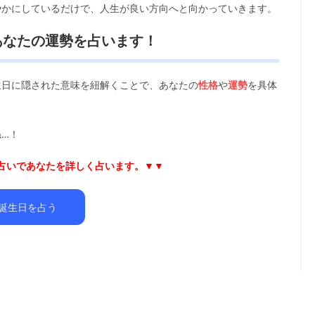
やかにしているだけで、人生が良い方向へと向かっていきます。
あなたの運勢を占います！
生日に隠された意味を紐解くことで、あなたの
性格
や
運勢
を具体
…！
日占いであなたを詳しく占います。▼▼
誕生日を占う