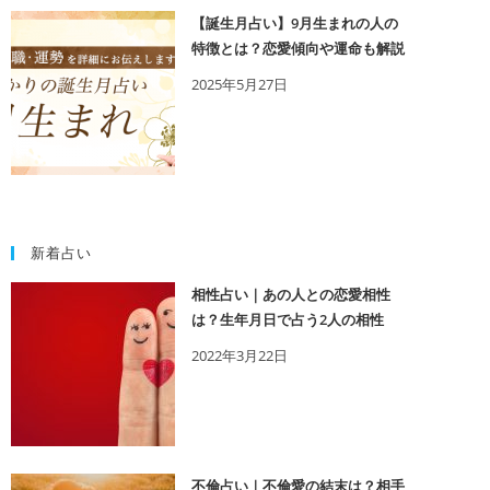
【誕生月占い】9月生まれの人の
特徴とは？恋愛傾向や運命も解説
2025年5月27日
新着占い
相性占い｜あの人との恋愛相性
は？生年月日で占う2人の相性
2022年3月22日
不倫占い｜不倫愛の結末は？相手