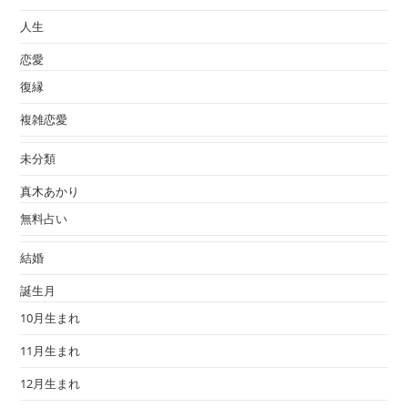
人生
恋愛
復縁
複雑恋愛
未分類
真木あかり
無料占い
結婚
誕生月
10月生まれ
11月生まれ
12月生まれ