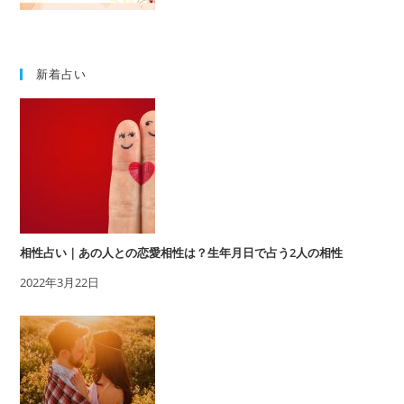
新着占い
相性占い｜あの人との恋愛相性は？生年月日で占う2人の相性
2022年3月22日