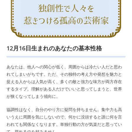
12月16日生まれのあなたの基本性格
あなたは、他人への関心が低く、周囲からは冷たい人だと思わ
れてしまいがちです。ただ、その独特の考え方や発想を魅力と
捉える人からは人気が高く、多くの敵と強力な味方が両方存在
するタイプ。理解がある人だけでいいと思ってしまうと、世界
が狭くなってしまう傾向に。
協調性はなく、自分のやり方に疑問を持ちません。集中力も高
いうえに周囲を気にしないので、何かに没頭すると誰に何を言
われても関係なくなります。単独行動の方が気楽だと思ってい
て、群れるのを好みません。