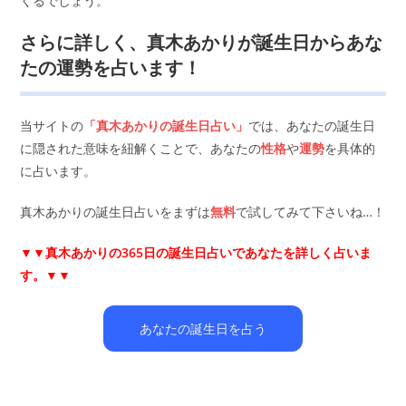
くるでしょう。
さらに詳しく、真木あかりが誕生日からあな
たの運勢を占います！
当サイトの
「真木あかりの誕生日占い」
では、あなたの誕生日
に隠された意味を紐解くことで、あなたの
性格
や
運勢
を具体的
に占います。
真木あかりの誕生日占いをまずは
無料
で試してみて下さいね…！
▼▼
真木あかりの365日の誕生日占いであなたを詳しく占いま
す。▼▼
あなたの誕生日を占う