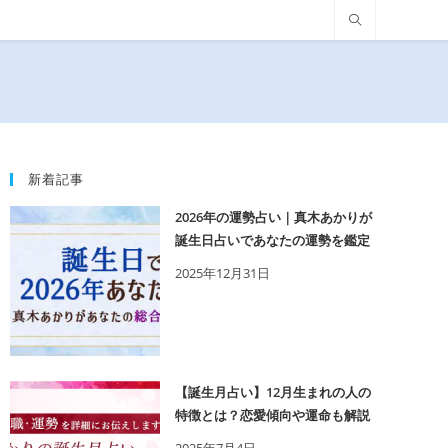
新着記事
2026年の運勢占い｜真木あかりが
誕生日占いであなたの運勢を鑑定
2025年12月31日
【誕生月占い】12月生まれの人の
特徴とは？恋愛傾向や運命も解説