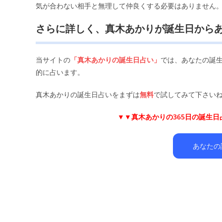
気が合わない相手と無理して仲良くする必要はありません
さらに詳しく、真木あかりが誕生日から
当サイトの
「真木あかりの誕生日占い」
では、あなたの誕
的に占います。
真木あかりの誕生日占いをまずは
無料
で試してみて下さいね
▼▼
真木あかりの365日の誕生
あなたの