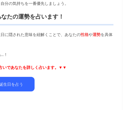
。自分の気持ちを一番優先しましょう。
あなたの運勢を占います！
生日に隠された意味を紐解くことで、あなたの
性格
や
運勢
を具体
…！
日占いであなたを詳しく占います。▼▼
誕生日を占う