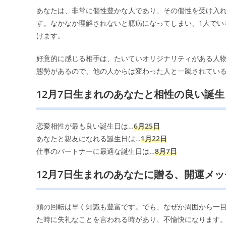
あなたは、非常に個性豊かな人であり、その個性を受け入
す。なかなか理解されないと臆病になってしまい、1人でい
けます。
好意的に感じる相手は、たいていオリジナリティがある人
態勢があるので、他の人からは変わった人と一蹴されてい
12月7日生まれのあなたと相性の良い誕生
恋愛相性が最も良い誕生日は…
6月25日
あなたと親友になれる誕生日は…
1月22日
仕事のパートナーに最適な誕生日は…
8月7日
12月7日生まれのあなたに贈る、開運メ
頭の回転は早く知識も豊富です。でも、なぜか周囲から一
た時に失礼なことを言われる時があり、不愉快になります