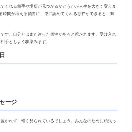
れてくれる相手や場所が見つかるかどうかが人生を大きく変えま
る時間が増える傾向に。逆に認めてくれる存在ができると、輝
物です。自分とはまた違った個性があると惹かれます。受け入れ
る相手ともよく馴染みます。
日
ッセージ
目置かれず、軽く見られているでしょう。みんなのために頑張っ
。