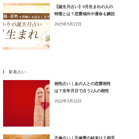
【誕生月占い】9月生まれの人の
特徴とは？恋愛傾向や運命も解説
2025年5月27日
新着占い
相性占い｜あの人との恋愛相性
は？生年月日で占う2人の相性
2022年3月22日
不倫占い｜不倫愛の結末は？相手