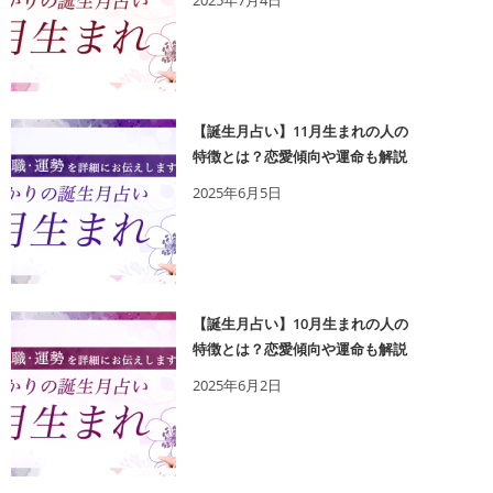
2025年7月4日
【誕生月占い】11月生まれの人の
特徴とは？恋愛傾向や運命も解説
2025年6月5日
【誕生月占い】10月生まれの人の
特徴とは？恋愛傾向や運命も解説
2025年6月2日