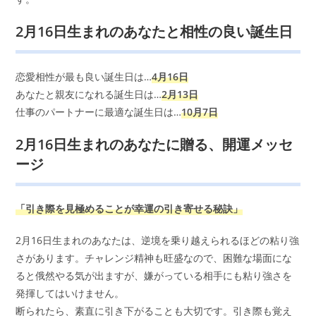
2月16日生まれのあなたと相性の良い誕生日
恋愛相性が最も良い誕生日は…
4月16日
あなたと親友になれる誕生日は…
2月13日
仕事のパートナーに最適な誕生日は…
10月7日
2月16日生まれのあなたに贈る、開運メッセ
ージ
「引き際を見極めることが幸運の引き寄せる秘訣」
2月16日生まれのあなたは、逆境を乗り越えられるほどの粘り強
さがあります。チャレンジ精神も旺盛なので、困難な場面にな
ると俄然やる気が出ますが、嫌がっている相手にも粘り強さを
発揮してはいけません。
断られたら、素直に引き下がることも大切です。引き際も覚え