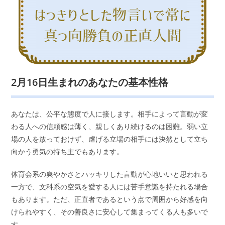
2月16日生まれのあなたの基本性格
あなたは、公平な態度で人に接します。相手によって言動が変
わる人への信頼感は薄く、親しくあり続けるのは困難。弱い立
場の人を放っておけず、虐げる立場の相手には決然として立ち
向かう勇気の持ち主でもあります。
体育会系の爽やかさとハッキリした言動が心地いいと思われる
一方で、文科系の空気を愛する人には苦手意識を持たれる場合
もあります。ただ、正直者であるという点で周囲から好感を向
けられやすく、その善良さに安心して集まってくる人も多いで
す。