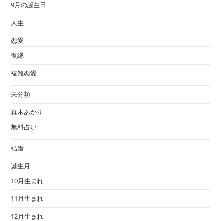
9月の誕生日
人生
恋愛
復縁
複雑恋愛
未分類
真木あかり
無料占い
結婚
誕生月
10月生まれ
11月生まれ
12月生まれ