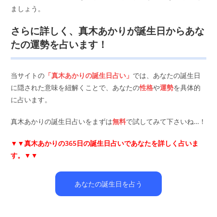
ましょう。
さらに詳しく、真木あかりが誕生日からあな
たの運勢を占います！
当サイトの
「真木あかりの誕生日占い」
では、あなたの誕生日
に隠された意味を紐解くことで、あなたの
性格
や
運勢
を具体的
に占います。
真木あかりの誕生日占いをまずは
無料
で試してみて下さいね…！
▼▼
真木あかりの365日の誕生日占いであなたを詳しく占いま
す。▼▼
あなたの誕生日を占う