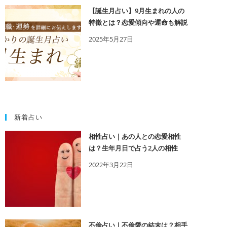
【誕生月占い】9月生まれの人の
特徴とは？恋愛傾向や運命も解説
2025年5月27日
新着占い
相性占い｜あの人との恋愛相性
は？生年月日で占う2人の相性
2022年3月22日
不倫占い｜不倫愛の結末は？相手