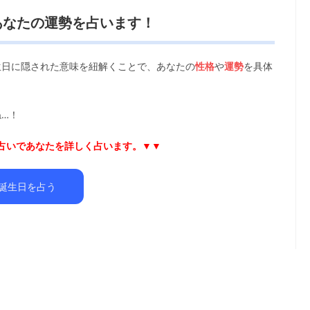
あなたの運勢を占います！
生日に隠された意味を紐解くことで、あなたの
性格
や
運勢
を具体
…！
日占いであなたを詳しく占います。▼▼
誕生日を占う