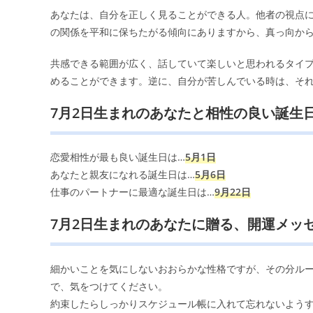
あなたは、自分を正しく見ることができる人。他者の視点
の関係を平和に保ちたがる傾向にありますから、真っ向か
共感できる範囲が広く、話していて楽しいと思われるタイ
めることができます。逆に、自分が苦しんでいる時は、そ
7月2日生まれのあなたと相性の良い誕生
恋愛相性が最も良い誕生日は…
5月1日
あなたと親友になれる誕生日は…
5月6日
仕事のパートナーに最適な誕生日は…
9月22日
7月2日生まれのあなたに贈る、開運メッ
細かいことを気にしないおおらかな性格ですが、その分ル
で、気をつけてください。
約束したらしっかりスケジュール帳に入れて忘れないよう