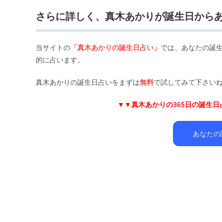
さらに詳しく、真木あかりが誕生日から
当サイトの
「真木あかりの誕生日占い」
では、あなたの誕
的に占います。
真木あかりの誕生日占いをまずは
無料
で試してみて下さいね
▼▼
真木あかりの365日の誕生
あなたの