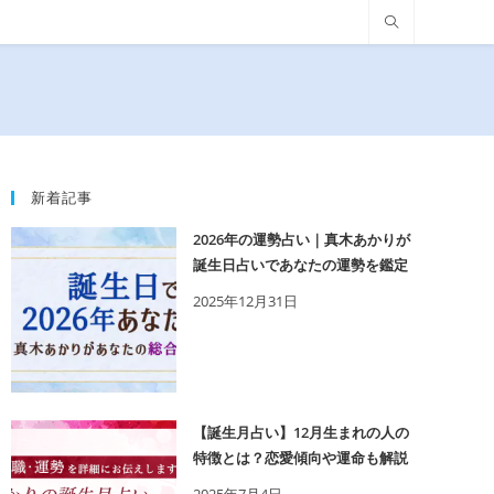
新着記事
2026年の運勢占い｜真木あかりが
誕生日占いであなたの運勢を鑑定
2025年12月31日
【誕生月占い】12月生まれの人の
特徴とは？恋愛傾向や運命も解説