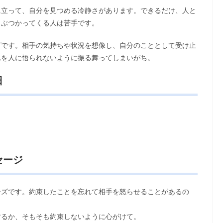
に立って、自分を見つめる冷静さがあります。できるだけ、人と
らぶつかってくる人は苦手です。
プです。相手の気持ちや状況を想像し、自分のこととして受け止
れを人に悟られないように振る舞ってしまいがち。
日
セージ
ーズです。約束したことを忘れて相手を怒らせることがあるの
するか、そもそも約束しないように心がけて。