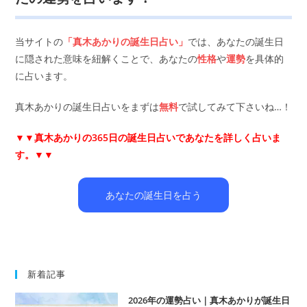
当サイトの
「真木あかりの誕生日占い」
では、あなたの誕生日
に隠された意味を紐解くことで、あなたの
性格
や
運勢
を具体的
に占います。
真木あかりの誕生日占いをまずは
無料
で試してみて下さいね…！
▼▼
真木あかりの365日の誕生日占いであなたを詳しく占いま
す。▼▼
あなたの誕生日を占う
新着記事
2026年の運勢占い｜真木あかりが誕生日