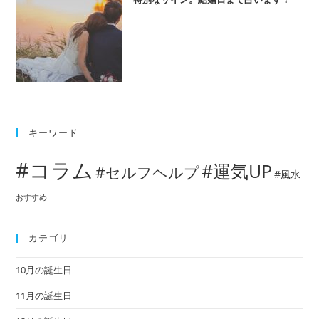
キーワード
#コラム
#運気UP
#セルフヘルプ
#風水
おすすめ
カテゴリ
10月の誕生日
11月の誕生日