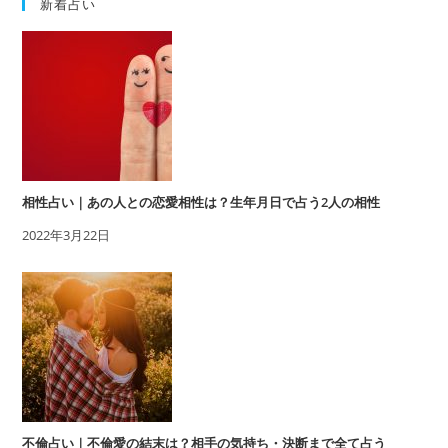
新着占い
相性占い｜あの人との恋愛相性は？生年月日で占う2人の相性
2022年3月22日
不倫占い｜不倫愛の結末は？相手の気持ち・決断まで全て占う