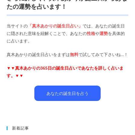
たの運勢を占います！
当サイトの
「真木あかりの誕生日占い」
では、あなたの誕生日
に隠された意味を紐解くことで、あなたの
性格
や
運勢
を具体的
に占います。
真木あかりの誕生日占いをまずは
無料
で試してみて下さいね…！
▼▼
真木あかりの365日の誕生日占いであなたを詳しく占いま
す。▼▼
あなたの誕生日を占う
新着記事