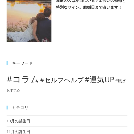
運命の人は本当にいる？出会いの特徴と
特別なサイン。結婚日まで占います！
キーワード
#コラム
#運気UP
#セルフヘルプ
#風水
おすすめ
カテゴリ
10月の誕生日
11月の誕生日