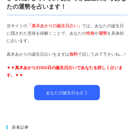
たの運勢を占います！
当サイトの
「真木あかりの誕生日占い」
では、あなたの誕生日
に隠された意味を紐解くことで、あなたの
性格
や
運勢
を具体的
に占います。
真木あかりの誕生日占いをまずは
無料
で試してみて下さいね…！
▼▼
真木あかりの365日の誕生日占いであなたを詳しく占いま
す。▼▼
あなたの誕生日を占う
新着記事