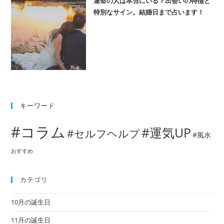
運命の人は本当にいる？出会いの特徴と
特別なサイン。結婚日まで占います！
キーワード
#コラム
#運気UP
#セルフヘルプ
#風水
おすすめ
カテゴリ
10月の誕生日
11月の誕生日