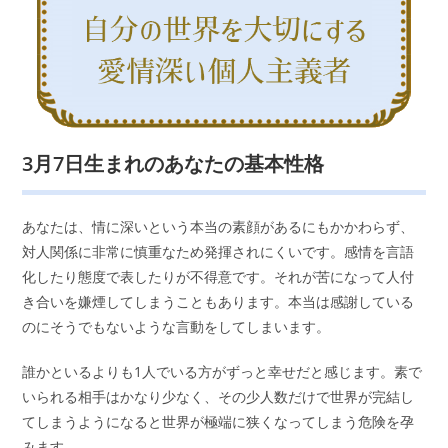
3月7日生まれのあなたの基本性格
あなたは、情に深いという本当の素顔があるにもかかわらず、
対人関係に非常に慎重なため発揮されにくいです。感情を言語
化したり態度で表したりが不得意です。それが苦になって人付
き合いを嫌煙してしまうこともあります。本当は感謝している
のにそうでもないような言動をしてしまいます。
誰かといるよりも1人でいる方がずっと幸せだと感じます。素で
いられる相手はかなり少なく、その少人数だけで世界が完結し
てしまうようになると世界が極端に狭くなってしまう危険を孕
みます。