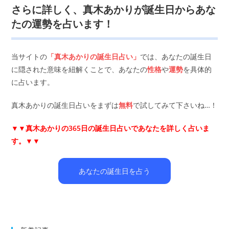
さらに詳しく、真木あかりが誕生日からあな
たの運勢を占います！
当サイトの
「真木あかりの誕生日占い」
では、あなたの誕生日
に隠された意味を紐解くことで、あなたの
性格
や
運勢
を具体的
に占います。
真木あかりの誕生日占いをまずは
無料
で試してみて下さいね…！
▼▼
真木あかりの365日の誕生日占いであなたを詳しく占いま
す。▼▼
あなたの誕生日を占う