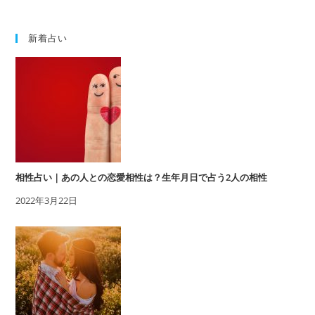
新着占い
相性占い｜あの人との恋愛相性は？生年月日で占う2人の相性
2022年3月22日