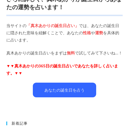
たの運勢を占います！
当サイトの
「真木あかりの誕生日占い」
では、あなたの誕生日
に隠された意味を紐解くことで、あなたの
性格
や
運勢
を具体的
に占います。
真木あかりの誕生日占いをまずは
無料
で試してみて下さいね…！
▼▼
真木あかりの365日の誕生日占いであなたを詳しく占いま
す。▼▼
あなたの誕生日を占う
新着記事