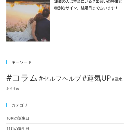
運命の人は本当にいる？出会いの特徴と
特別なサイン。結婚日まで占います！
キーワード
#コラム
#運気UP
#セルフヘルプ
#風水
おすすめ
カテゴリ
10月の誕生日
11月の誕生日