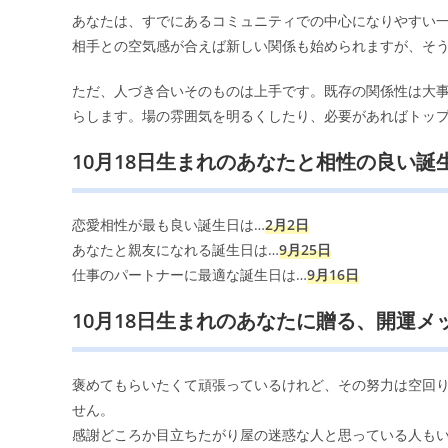
あなたは、すでにあるコミュニティでの中心になりやすい
相手との空気感が合えば新しい関係も始められますが、そ
ただ、人づき合いそのものは上手です。既存の関係性は大
らします。場の雰囲気を明るくしたり、必要があればトッ
10月18日生まれのあなたと相性の良い誕
恋愛相性が最も良い誕生日は…
2月2日
あなたと親友になれる誕生日は…
9月25日
仕事のパートナーに最適な誕生日は…
9月16日
10月18日生まれのあなたに贈る、開運メ
褒めてもらいたくて頑張っているけれど、その努力は空回
せん。
感謝どころか目立ちたがり屋の迷惑な人と思っている人も