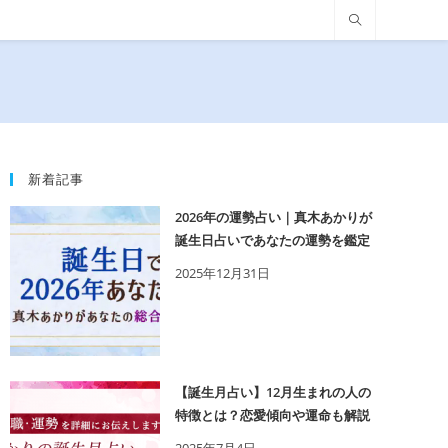
新着記事
2026年の運勢占い｜真木あかりが
誕生日占いであなたの運勢を鑑定
2025年12月31日
【誕生月占い】12月生まれの人の
特徴とは？恋愛傾向や運命も解説