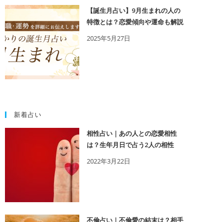
【誕生月占い】9月生まれの人の
特徴とは？恋愛傾向や運命も解説
2025年5月27日
新着占い
相性占い｜あの人との恋愛相性
は？生年月日で占う2人の相性
2022年3月22日
不倫占い｜不倫愛の結末は？相手