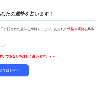
あなたの運勢を占います！
生日に隠された意味を紐解くことで、あなたの
性格
や
運勢
を具体
…！
日占いであなたを詳しく占います。▼▼
誕生日を占う