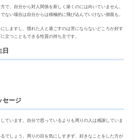
一方で、自分から対人関係を新しく築くのには向いていません。
うでない場合は自分からは積極的に飛び込んでいけない側面も。
事にしますし、慣れた人と過ごすのは苦にならないどころか好す
プに立つこともできる性質の持ち主です。
生日
ッセージ
りしています。自分で思っているよりも周りの人は感謝していま
いるでしょう。周りの目を気にしすぎず、好きなことをした方が