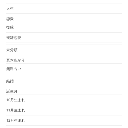
人生
恋愛
復縁
複雑恋愛
未分類
真木あかり
無料占い
結婚
誕生月
10月生まれ
11月生まれ
12月生まれ