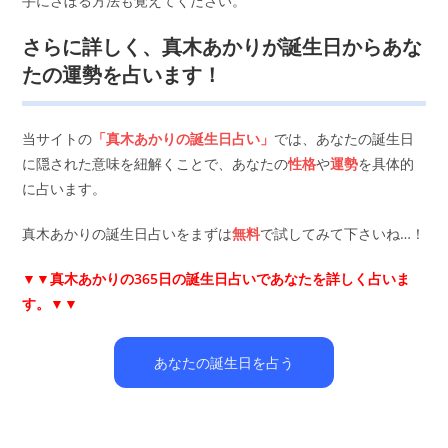
手にさぼる方法も覚えてください。
さらに詳しく、真木あかりが誕生日からあな
たの運勢を占います！
当サイトの
「真木あかりの誕生日占い」
では、あなたの誕生日
に隠された意味を紐解くことで、あなたの
性格
や
運勢
を具体的
に占います。
真木あかりの誕生日占いをまずは
無料
で試してみて下さいね…！
▼▼
真木あかりの365日の誕生日占いであなたを詳しく占いま
す。▼▼
あなたの誕生日を占う