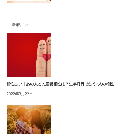
新着占い
相性占い｜あの人との恋愛相性は？生年月日で占う2人の相性
2022年3月22日