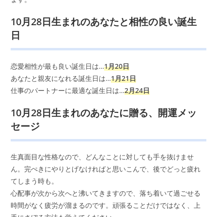
10月28日生まれのあなたと相性の良い誕生
日
恋愛相性が最も良い誕生日は…
1月20日
あなたと親友になれる誕生日は…
1月21日
仕事のパートナーに最適な誕生日は…
2月24日
10月28日生まれのあなたに贈る、開運メッ
セージ
生真面目な性格なので、どんなことに対しても手を抜けませ
ん。完ぺきにやりとげなければと思いこんで、後でどっと疲れ
てしまう時も。
心配事が次から次へと沸いてきますので、落ち着いて過ごせる
時間がなく疲労が溜まるのです。頑張ることだけではなく、上