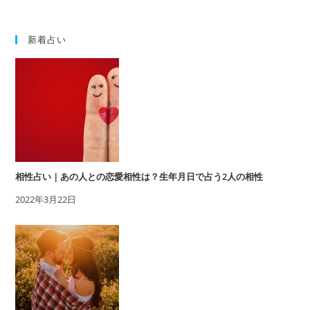
新着占い
相性占い｜あの人との恋愛相性は？生年月日で占う2人の相性
2022年3月22日