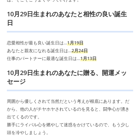
10月29日生まれのあなたと相性の良い誕生
日
恋愛相性が最も良い誕生日は…
1月19日
あなたと親友になれる誕生日は…
2月24日
仕事のパートナーに最適な誕生日は…
1月13日
10月29日生まれのあなたに贈る、開運メッ
セージ
周囲から優しくされて当然だという考えが根底にあります。だ
から、他の人がチヤホヤされているのを見ると、闘争心が湧き
出てくるのです。
勝手にライバル心を燃やして迷惑をかけているので、もう少し
頭を冷やしましょう。