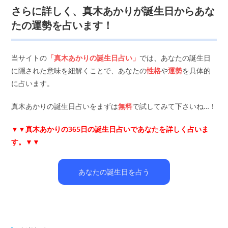
さらに詳しく、真木あかりが誕生日からあな
たの運勢を占います！
当サイトの
「真木あかりの誕生日占い」
では、あなたの誕生日
に隠された意味を紐解くことで、あなたの
性格
や
運勢
を具体的
に占います。
真木あかりの誕生日占いをまずは
無料
で試してみて下さいね…！
▼▼
真木あかりの365日の誕生日占いであなたを詳しく占いま
す。▼▼
あなたの誕生日を占う