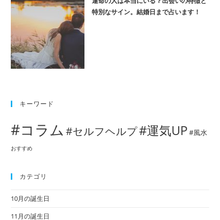
運命の人は本当にいる？出会いの特徴と
特別なサイン。結婚日まで占います！
キーワード
#コラム
#運気UP
#セルフヘルプ
#風水
おすすめ
カテゴリ
10月の誕生日
11月の誕生日