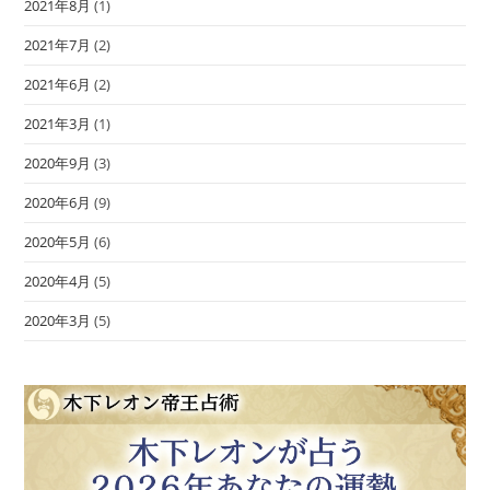
2021年8月
(1)
2021年7月
(2)
2021年6月
(2)
2021年3月
(1)
2020年9月
(3)
2020年6月
(9)
2020年5月
(6)
2020年4月
(5)
2020年3月
(5)