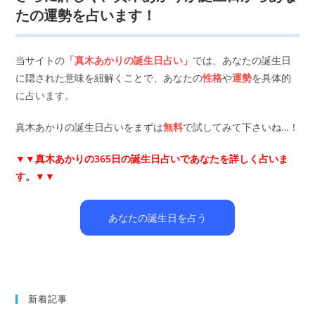
たの運勢を占います！
当サイトの
「真木あかりの誕生日占い」
では、あなたの誕生日
に隠された意味を紐解くことで、あなたの
性格
や
運勢
を具体的
に占います。
真木あかりの誕生日占いをまずは
無料
で試してみて下さいね…！
▼▼
真木あかりの365日の誕生日占いであなたを詳しく占いま
す。▼▼
あなたの誕生日を占う
新着記事