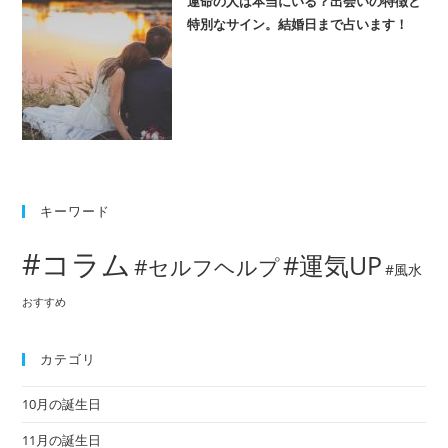
運命の人は本当にいる？出会いの特徴と
特別なサイン。結婚日まで占います！
キーワード
#コラム
#運気UP
#セルフヘルプ
#風水
おすすめ
カテゴリ
10月の誕生日
11月の誕生日