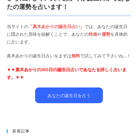
たの運勢を占います！
当サイトの
「真木あかりの誕生日占い」
では、あなたの誕生日
に隠された意味を紐解くことで、あなたの
性格
や
運勢
を具体的
に占います。
真木あかりの誕生日占いをまずは
無料
で試してみて下さいね…！
▼▼
真木あかりの365日の誕生日占いであなたを詳しく占いま
す。▼▼
あなたの誕生日を占う
新着記事