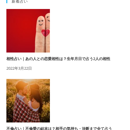
新着占い
相性占い｜あの人との恋愛相性は？生年月日で占う2人の相性
2022年3月22日
不倫占い｜不倫愛の結末は？相手の気持ち・決断まで全て占う