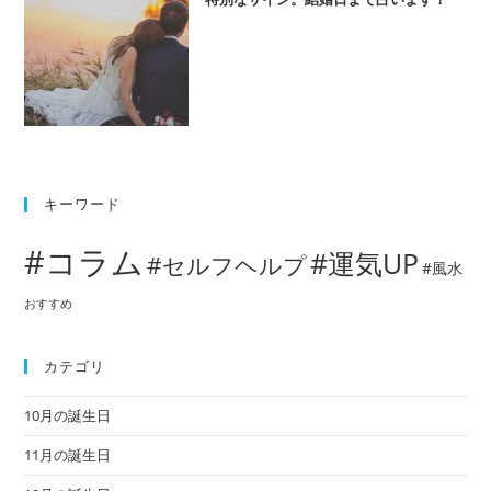
キーワード
#コラム
#運気UP
#セルフヘルプ
#風水
おすすめ
カテゴリ
10月の誕生日
11月の誕生日