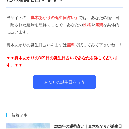
当サイトの
「真木あかりの誕生日占い」
では、あなたの誕生日
に隠された意味を紐解くことで、あなたの
性格
や
運勢
を具体的
に占います。
真木あかりの誕生日占いをまずは
無料
で試してみて下さいね…！
▼▼
真木あかりの365日の誕生日占いであなたを詳しく占いま
す。▼▼
あなたの誕生日を占う
新着記事
2026年の運勢占い｜真木あかりが誕生日