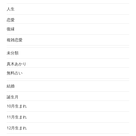
人生
恋愛
復縁
複雑恋愛
未分類
真木あかり
無料占い
結婚
誕生月
10月生まれ
11月生まれ
12月生まれ