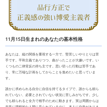
11月15日生まれのあなたの基本性格
あなたは、縦の関係を重視する一方で、堅苦しいやりとりは苦
手です。平和主義でありつつ、曲がったことが大嫌いです。い
くつもの二律背反の持ち主です。思い切った行動は苦手であ
り、常に万端な計画をしてからことを進めたいと思っていま
す。
誰かに求められる自分に自信を持てるタイプで、誰からも頼ら
れていない、必要とされていない状況に苦しみがちです。少し
でも頼られると全力で相手のために動きます。実は周囲からは
非常に理想的な人間に見られているのに、本人に自覚がありま