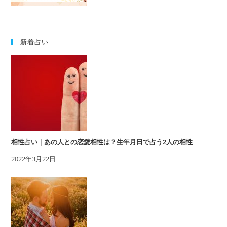
新着占い
相性占い｜あの人との恋愛相性は？生年月日で占う2人の相性
2022年3月22日