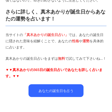
強くはないので、叩きのめさないように注意してください。
さらに詳しく、真木あかりが誕生日からあな
たの運勢を占います！
当サイトの
「真木あかりの誕生日占い」
では、あなたの誕生日
に隠された意味を紐解くことで、あなたの
性格
や
運勢
を具体的
に占います。
真木あかりの誕生日占いをまずは
無料
で試してみて下さいね…！
▼▼
真木あかりの365日の誕生日占いであなたを詳しく占いま
す。▼▼
あなたの誕生日を占う