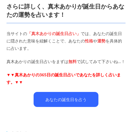
さらに詳しく、真木あかりが誕生日からあな
たの運勢を占います！
当サイトの
「真木あかりの誕生日占い」
では、あなたの誕生日
に隠された意味を紐解くことで、あなたの
性格
や
運勢
を具体的
に占います。
真木あかりの誕生日占いをまずは
無料
で試してみて下さいね…！
▼▼
真木あかりの365日の誕生日占いであなたを詳しく占いま
す。▼▼
あなたの誕生日を占う