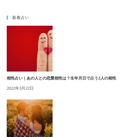
新着占い
相性占い｜あの人との恋愛相性は？生年月日で占う2人の相性
2022年3月22日