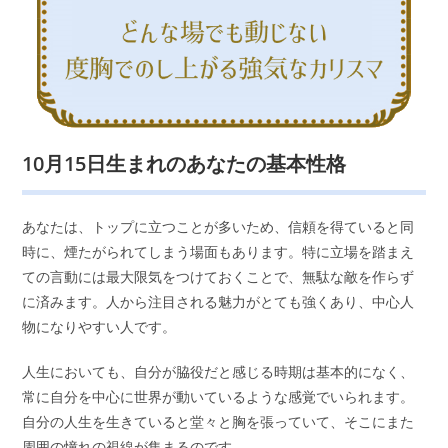
10月15日生まれのあなたの基本性格
あなたは、トップに立つことが多いため、信頼を得ていると同
時に、煙たがられてしまう場面もあります。特に立場を踏まえ
ての言動には最大限気をつけておくことで、無駄な敵を作らず
に済みます。人から注目される魅力がとても強くあり、中心人
物になりやすい人です。
人生においても、自分が脇役だと感じる時期は基本的になく、
常に自分を中心に世界が動いているような感覚でいられます。
自分の人生を生きていると堂々と胸を張っていて、そこにまた
周囲の憧れの視線が集まるのです。