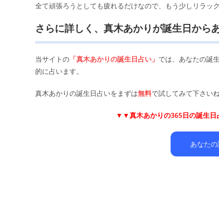
全て頑張ろうとしても疲れるだけなので、もう少しリラッ
さらに詳しく、真木あかりが誕生日から
当サイトの
「真木あかりの誕生日占い」
では、あなたの誕
的に占います。
真木あかりの誕生日占いをまずは
無料
で試してみて下さいね
▼▼
真木あかりの365日の誕生
あなたの