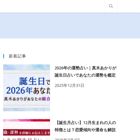
新着記事
2026年の運勢占い｜真木あかりが
誕生日占いであなたの運勢を鑑定
2025年12月31日
【誕生月占い】12月生まれの人の
特徴とは？恋愛傾向や運命も解説