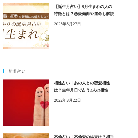
【誕生月占い】9月生まれの人の
特徴とは？恋愛傾向や運命も解説
2025年5月27日
新着占い
相性占い｜あの人との恋愛相性
は？生年月日で占う2人の相性
2022年3月22日
不倫占い｜不倫愛の結末は？相手