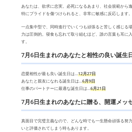
あなたは、欲求に忠実。必死になるあまり、社会規範から
特にプライドを傷つけられると、非常に敏感に反応します
一点集中型で、同時進行でいくつも頑張ると苦しく感じる
力は圧倒的。寝食も忘れて取り組むほど、誰の言葉も耳に入
す。
7月6日生まれのあなたと相性の良い誕生
恋愛相性が最も良い誕生日は…
12月27日
あなたと親友になれる誕生日は…
6月9日
仕事のパートナーに最適な誕生日は…
6月21日
7月6日生まれのあなたに贈る、開運メッ
真面目で完璧主義なので、どんな時でも一生懸命頑張る努
いと評価されてしまう時もあります。