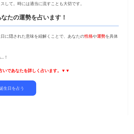
クスして。時には適当に流すことも大切です。
あなたの運勢を占います！
生日に隠された意味を紐解くことで、あなたの
性格
や
運勢
を具体
…！
日占いであなたを詳しく占います。▼▼
誕生日を占う