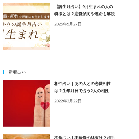
【誕生月占い】9月生まれの人の
特徴とは？恋愛傾向や運命も解説
2025年5月27日
新着占い
相性占い｜あの人との恋愛相性
は？生年月日で占う2人の相性
2022年3月22日
不倫占い｜不倫愛の結末は？相手