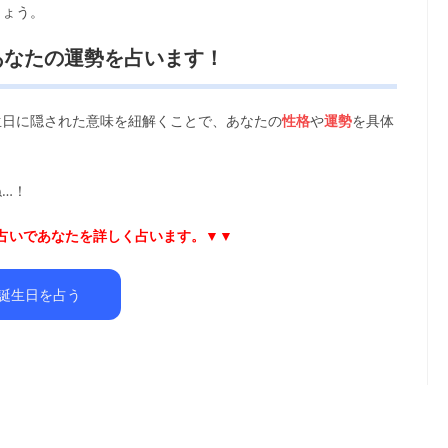
しょう。
あなたの運勢を占います！
生日に隠された意味を紐解くことで、あなたの
性格
や
運勢
を具体
…！
日占いであなたを詳しく占います。▼▼
誕生日を占う