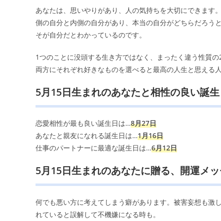
あなたは、思いやりがあり、人の気持ちを大切にできます
側の自分と内側の自分があり、本当の自分がどちらだろう
そが自分だとわかっているのです。
1つのことに没頭する生き方ではなく、まったく違う性質の
両方にそれぞれ好きなものを選べると最高の人生と思える
5月15日生まれのあなたと相性の良い誕生
恋愛相性が最も良い誕生日は…
8月27日
あなたと親友になれる誕生日は…
1月16日
仕事のパートナーに最適な誕生日は…
6月12日
5月15日生まれのあなたに贈る、開運メ
何でも悪い方に考えてしまう癖があります。被害妄想も激
れていると誤解して不機嫌になる時も。