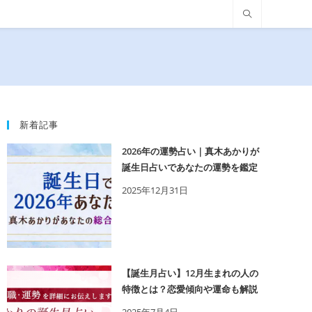
新着記事
2026年の運勢占い｜真木あかりが
誕生日占いであなたの運勢を鑑定
2025年12月31日
【誕生月占い】12月生まれの人の
特徴とは？恋愛傾向や運命も解説