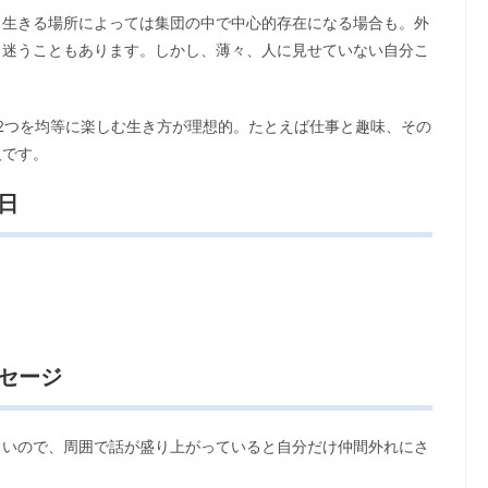
。生きる場所によっては集団の中で中心的存在になる場合も。外
と迷うこともあります。しかし、薄々、人に見せていない自分こ
2つを均等に楽しむ生き方が理想的。たとえば仕事と趣味、その
人です。
日
ッセージ
しいので、周囲で話が盛り上がっていると自分だけ仲間外れにさ