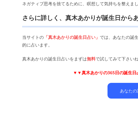
ネガティブ思考を捨てるために、瞑想して気持ちを整えま
さらに詳しく、真木あかりが誕生日から
当サイトの
「真木あかりの誕生日占い」
では、あなたの誕
的に占います。
真木あかりの誕生日占いをまずは
無料
で試してみて下さいね
▼▼
真木あかりの365日の誕生
あなたの